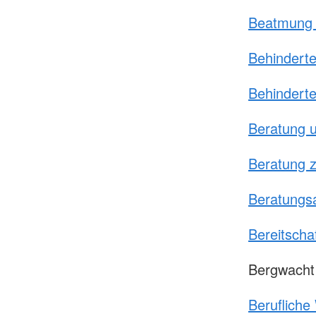
Beatmung 
Behinderte
Behinderte
Beratung u
Beratung z
Beratungsa
Bereitscha
Bergwacht
Berufliche