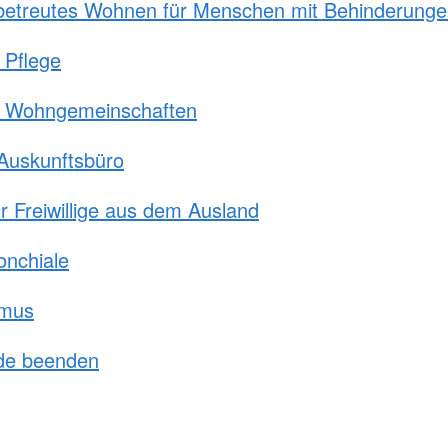
betreutes Wohnen für Menschen mit Behinderung
 Pflege
 Wohngemeinschaften
Auskunftsbüro
r Freiwillige aus dem Ausland
onchiale
hmus
de beenden