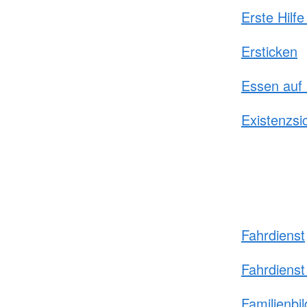
Erste Hilfe
Ersticken
Essen auf
Existenzsi
Fahrdienst
Fahrdiens
Familienbi