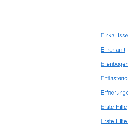
Einkaufsse
Ehrenamt
Ellenboge
Entlastend
Erfrierung
Erste Hilfe
Erste Hilfe