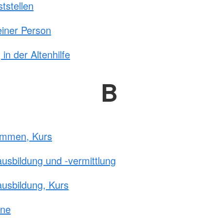
tstellen
einer Person
in der Altenhilfe
B
immen, Kurs
ausbildung und -vermittlung
ausbildung, Kurs
ane