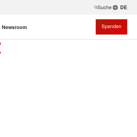
Suche
DE
Spenden
Newsroom
Z