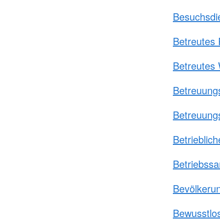
Besuchsdi
Betreutes 
Betreutes
Betreuung
Betreuung
Betrieblich
Betriebssa
Bevölkeru
Bewusstlos