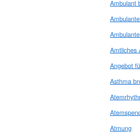
Ambulant 
Ambulante
Ambulante
Amtliches 
Angebot fü
Asthma br
Atemrhyt
Atemspen
Atmung