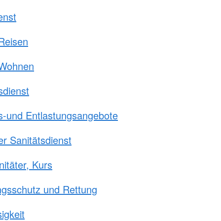
enst
Reisen
 Wohnen
sdienst
s-und Entlastungsangebote
er Sanitätsdienst
nitäter, Kurs
ngsschutz und Rettung
igkeit