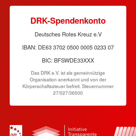
DRK-Spendenkonto
Deutsches Rotes Kreuz e.V
IBAN: DE63 3702 0500 0005 0233 07
BIC: BFSWDE33XXX
Das DRK e.V. ist als gemeinnützige
Organisation anerkannt und von der
Körperschaftssteuer befreit. Steuernummer
27/027/36500