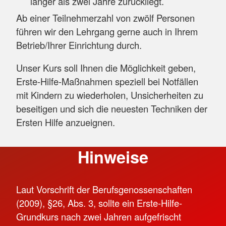
länger als zwei Jahre zurückliegt.
Ab einer Teilnehmerzahl von zwölf Personen
führen wir den Lehrgang gerne auch in Ihrem
Betrieb/Ihrer Einrichtung durch.
Unser Kurs soll Ihnen die Möglichkeit geben,
Erste-Hilfe-Maßnahmen speziell bei Notfällen
mit Kindern zu wiederholen, Unsicherheiten zu
beseitigen und sich die neuesten Techniken der
Ersten Hilfe anzueignen.
Hinweise
Laut Vorschrift der Berufsgenossenschaften
(2009), §26, Abs. 3, sollte ein Erste-Hilfe-
Grundkurs nach zwei Jahren aufgefrischt