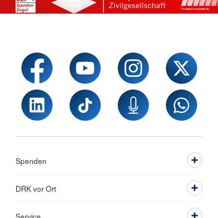
Spenden
DRK vor Ort
Service