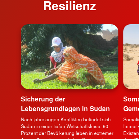
Resilienz
Sicherung der
Soma
Lebensgrundlagen in Sudan
Geme
Nach jahrelangen Konflikten befindet sich
Somalia
Sudan in einer tiefen Wirtschaftskrise. 60
Immer 
Prozent der Bevölkerung leben in extremer
Existe