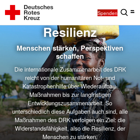
Spenden
Resilienz
Menschen stärken, Perspektiven
schaffen
Die internationale Zusammenarbeit des DRK
reicht von der humanitären Not- und
Katastrophenhilfe über Wiederaufbau-
Maßnahmen bis zur langfristigen
Entwicklungszusammenarbeit. So
unterschiedlich diese Aufgaben auch sind, alle
Maßnahmen des DRK verfolgen ein Ziel: die
Widerstandsfähigkeit, also die Resilienz, der
Menschen zu stärken.