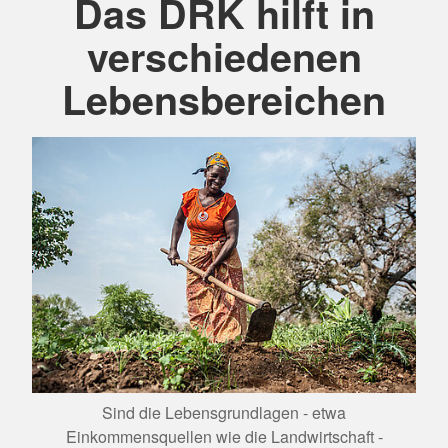
Das DRK hilft in
verschiedenen
Lebensbereichen
Sind die Lebensgrundlagen - etwa
Au
Einkommensquellen wie die Landwirtschaft -