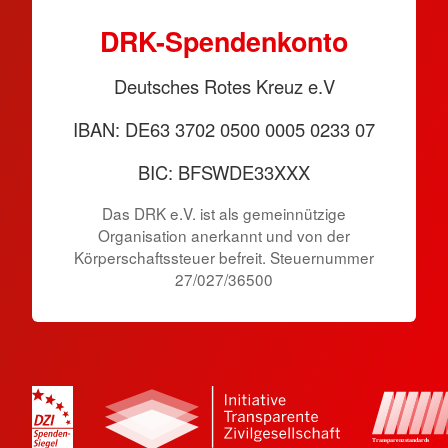
DRK-Spendenkonto
Deutsches Rotes Kreuz e.V
IBAN: DE63 3702 0500 0005 0233 07
BIC: BFSWDE33XXX
Das DRK e.V. ist als gemeinnützige
Organisation anerkannt und von der
Körperschaftssteuer befreit. Steuernummer
27/027/36500