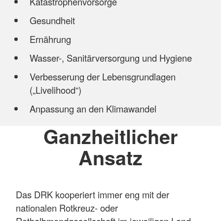
Katastrophenvorsorge
Gesundheit
Ernährung
Wasser-, Sanitärversorgung und Hygiene
Verbesserung der Lebensgrundlagen
(„Livelihood“)
Anpassung an den Klimawandel
Ganzheitlicher
Ansatz
Das DRK kooperiert immer eng mit der
nationalen Rotkreuz- oder
Rothalbmondgesellschaft im jeweiligen Land