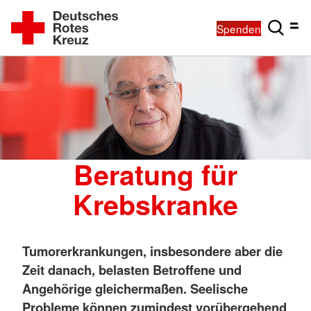
Spenden
Beratung für
Krebskranke
Tumorerkrankungen, insbesondere aber die
Zeit danach, belasten Betroffene und
Angehörige gleichermaßen. Seelische
Probleme können zumindest vorübergehend