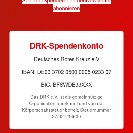
abonnieren
DRK-Spendenkonto
Deutsches Rotes Kreuz e.V
IBAN: DE63 3702 0500 0005 0233 07
BIC: BFSWDE33XXX
Das DRK e.V. ist als gemeinnützige
Organisation anerkannt und von der
Körperschaftssteuer befreit. Steuernummer
27/027/36500