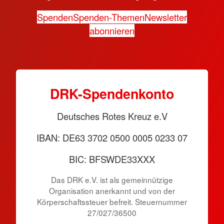
Spenden
Spenden-Themen
Newsletter
abonnieren
DRK-Spendenkonto
Deutsches Rotes Kreuz e.V
IBAN: DE63 3702 0500 0005 0233 07
BIC: BFSWDE33XXX
Das DRK e.V. ist als gemeinnützige
Organisation anerkannt und von der
Körperschaftssteuer befreit. Steuernummer
27/027/36500