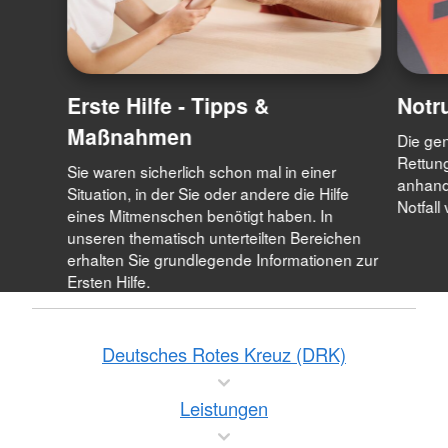
Erste Hilfe - Tipps &
Notr
Maßnahmen
Die gen
Rettung
Sie waren sicherlich schon mal in einer
anhand
Situation, in der Sie oder andere die Hilfe
Notfall
eines Mitmenschen benötigt haben. In
unseren thematisch unterteilten Bereichen
erhalten Sie grundlegende Informationen zur
Ersten Hilfe.
Deutsches Rotes Kreuz (DRK)
Leistungen