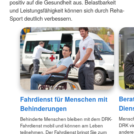
positiv auf die Gesundheit aus. Belastbarkeit
und Leistungsfähigkeit können sich durch Reha-
Sport deutlich verbessern.
Bera
Fahrdienst für Menschen mit
Dien
Behinderungen
Mensch
Behinderte Menschen bleiben mit dem DRK-
DRK vie
Fahrdienst mobil und können am Leben
anderem
teilnehmen. Der Fahrdienst bringt Sie zum