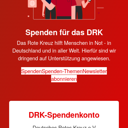
Spenden für das DRK
Das Rote Kreuz hilft Menschen in Not - in
Deutschland und in aller Welt. Hierfür sind wir
dringend auf Unterstützung angewiesen.
Spenden
Spenden-Themen
Newsletter
abonnieren
DRK-Spendenkonto
Deutsches Rotes Kreuz e.V