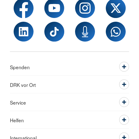
Spenden
DRK vor Ort
Service
Helfen
International