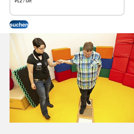
PLZ / Ort