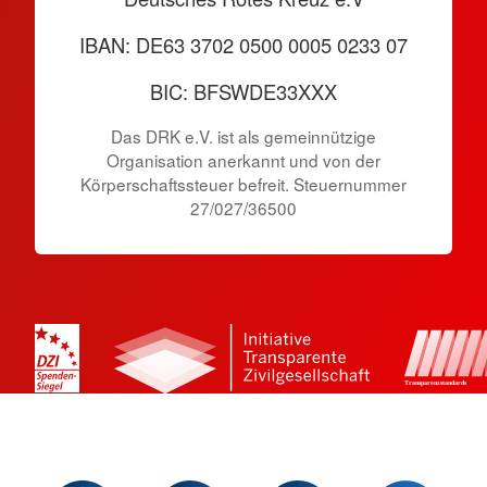
IBAN: DE63 3702 0500 0005 0233 07
BIC: BFSWDE33XXX
Das DRK e.V. ist als gemeinnützige
Organisation anerkannt und von der
Körperschaftssteuer befreit. Steuernummer
27/027/36500