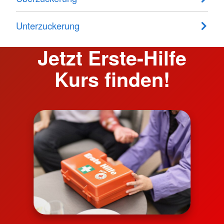
Unterzuckerung
Jetzt Erste-Hilfe
Kurs finden!