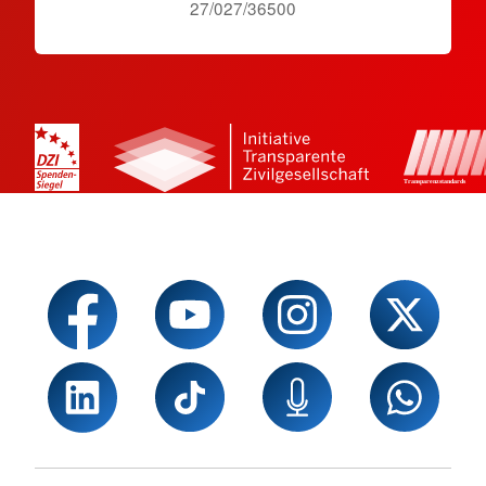
27/027/36500