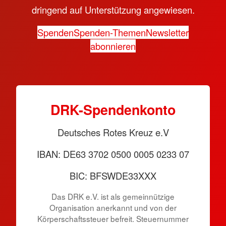
dringend auf Unterstützung angewiesen.
Spenden
Spenden-Themen
Newsletter
abonnieren
DRK-Spendenkonto
Deutsches Rotes Kreuz e.V
IBAN: DE63 3702 0500 0005 0233 07
BIC: BFSWDE33XXX
Das DRK e.V. ist als gemeinnützige
Organisation anerkannt und von der
Körperschaftssteuer befreit. Steuernummer