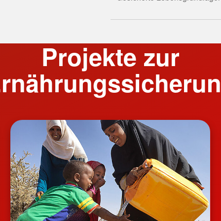
Projekte zur
rnährungssicheru