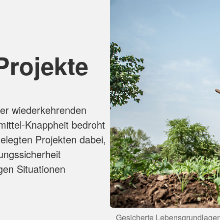
Projekte
er wiederkehrenden
ittel-Knappheit bedroht
ngelegten Projekten dabei,
ungssicherheit
gen Situationen
Gesicherte Lebensgrundlagen 