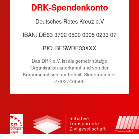
DRK-Spendenkonto
Deutsches Rotes Kreuz e.V
IBAN: DE63 3702 0500 0005 0233 07
BIC: BFSWDE33XXX
Das DRK e.V. ist als gemeinnützige
Organisation anerkannt und von der
Körperschaftssteuer befreit. Steuernummer
27/027/36500