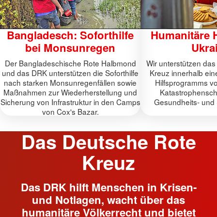
Bangladesch: Soforthilfe
Humanitäre Hi
bei Monsunregen
Ukra
Der Bangladeschische Rote Halbmond
Wir unterstützen das
und das DRK unterstützen die Soforthilfe
Kreuz innerhalb ei
nach starken Monsunregenfällen sowie
Hilfsprogramms vo
Maßnahmen zur Wiederherstellung und
Katastrophenschu
Sicherung von Infrastruktur in den Camps
Gesundheits- und 
von Cox's Bazar.
Das Deutsche Rote
Kreuz
Das DRK hilft Menschen in Krisen-
und Notlagen, wacht über das
humanitäre Völkerrecht und bietet