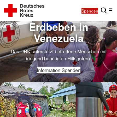
Spenden
Erdbeben in
Venezuela
Das DRK unterstützt betroffene Menschen mit
dringend benötigten Hilfsgütern
Information
Spenden