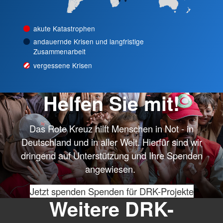
akute Katastrophen
andauernde Krisen und langfristige
Zusammenarbeit
vergessene Krisen
Helfen Sie mit!
Das Rote Kreuz hilft Menschen in Not - in
Deutschland und in aller Welt. Hierfür sind wir
dringend auf Unterstützung und Ihre Spenden
angewiesen.
Jetzt spenden
Spenden für DRK-Projekte
Weitere DRK-