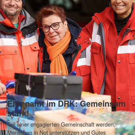
Ehrenamt im DRK: Gemeinsam
stark!
Teil einer engagierten Gemeinschaft werden,
Menschen in Not unterstützen und Gutes