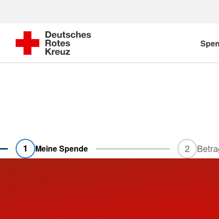
Spe
1
2
Betra
Meine Spende