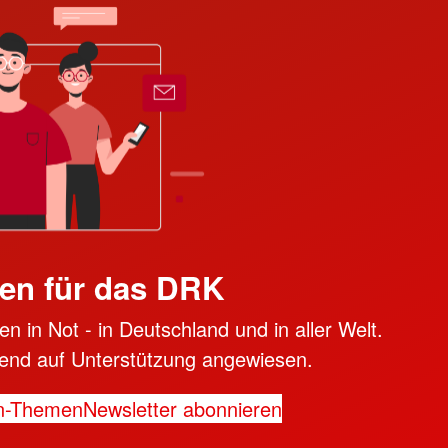
en für das DRK
n in Not - in Deutschland und in aller Welt.
ngend auf Unterstützung angewiesen.
n-Themen
Newsletter abonnieren