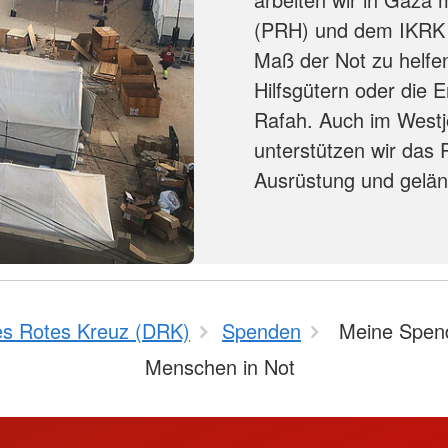
(PRH) und dem IKRK
Maß der Not zu helfe
Hilfsgütern oder die 
Rafah. Auch im Westjo
unterstützen wir das 
Ausrüstung und gelä
s Rotes Kreuz (DRK)
Spenden
Meine Spend
Menschen in Not