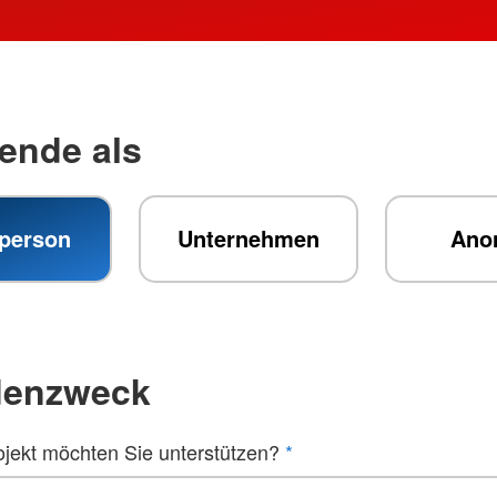
ende als
tperson
Unternehmen
Ano
denzweck
jekt möchten Sie unterstützen?
*