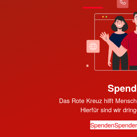
Spend
Das Rote Kreuz hilft Mensche
Hierfür sind wir dri
Spenden
Spende