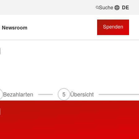
Suche
DE
Spenden
Newsroom
n
Bezahlarten
5
Übersicht
n