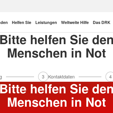
nden
Helfen Sie
Leistungen
Weltweite Hilfe
Das DRK
Bitte helfen Sie de
Menschen in Not
g
3
Kontaktdaten
4
Bitte helfen Sie de
Menschen in Not