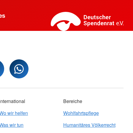
International
Bereiche
Wo wir helfen
Wohlfahrtspflege
Was wir tun
Humanitäres Völkerrecht