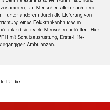
 zusammen, um Menschen allein nach dem
n – unter anderem durch die Lieferung von
Errichtung eines Feldkrankenhauses in
rdanland sind viele Menschen betroffen. Hier
PRH mit Schutzausrüstung, Erste-Hilfe-
ndegängigen Ambulanzen.
e für die