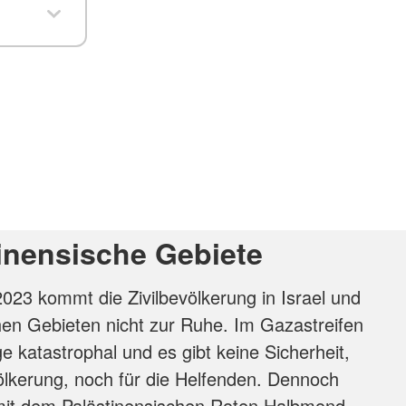
tinensische Gebiete
023 kommt die Zivilbevölkerung in Israel und
hen Gebieten nicht zur Ruhe. Im Gazastreifen
e katastrophal und es gibt keine Sicherheit,
völkerung, noch für die Helfenden. Dennoch
 mit dem Palästinensischen Roten Halbmond