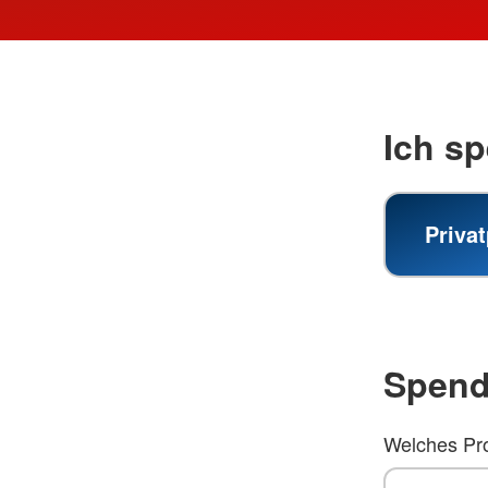
Ich sp
Priva
Spen
Welches Pro