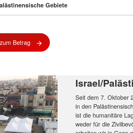
 zum Betrag
Israel/Paläs
Seit dem 7. Oktober 2
in den Palästinensisc
ist die humanitäre Lag
weder für die Zivilbe
arbeiten wir in Gaza