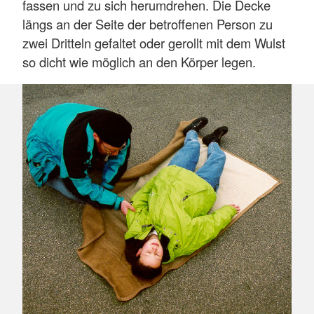
fassen und zu sich herumdrehen. Die Decke
längs an der Seite der betroffenen Person zu
zwei Dritteln gefaltet oder gerollt mit dem Wulst
so dicht wie möglich an den Körper legen.