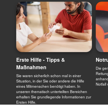
Erste Hilfe - Tipps &
Notr
Maßnahmen
Die gen
Rettung
Sie waren sicherlich schon mal in einer
anhand
Situation, in der Sie oder andere die Hilfe
Notfall
eines Mitmenschen benötigt haben. In
unseren thematisch unterteilten Bereichen
erhalten Sie grundlegende Informationen zur
Ersten Hilfe.