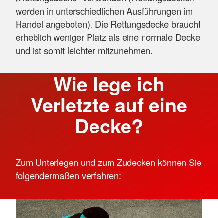
werden in unterschiedlichen Ausführungen im
Handel angeboten). Die Rettungsdecke braucht
erheblich weniger Platz als eine normale Decke
und ist somit leichter mitzunehmen.
Wie lege ich
Verletzte auf eine
Decke?
Zum Unterlegen und zum Zudecken können Sie
folgendermaßen verfahren: