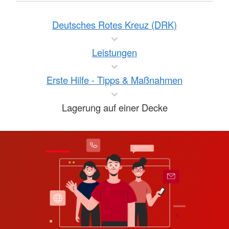
Deutsches Rotes Kreuz (DRK)
Leistungen
Erste Hilfe - Tipps & Maßnahmen
Lagerung auf einer Decke