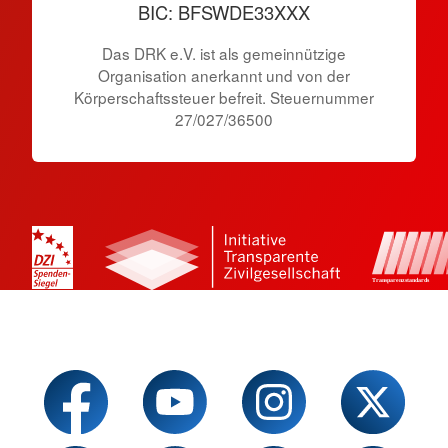
BIC: BFSWDE33XXX
Das DRK e.V. ist als gemeinnützige
Organisation anerkannt und von der
Körperschaftssteuer befreit. Steuernummer
27/027/36500