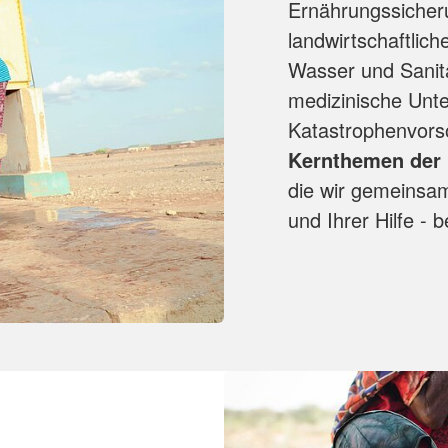
Ernährungssicher
landwirtschaftlic
Wasser und Sanit
medizinische Unter
Katastrophenvors
Kernthemen der 
die wir gemeinsam
und Ihrer Hilfe - b