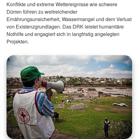
Konflikte und extreme Wettereignisse wie schwere
Dürren führen zu weitreichender
Ernährungsunsicherheit, Wassermangel und dem Verlust
von Existenzgrundlagen. Das DRK leistet humanitäre
Nothilfe und engagiert sich in langfristig angelegten
Projekten.