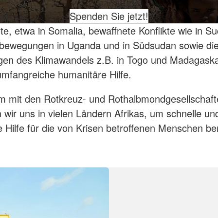
Spenden Sie jetzt!
e, etwa in Somalia, bewaffnete Konflikte wie in S
sbewegungen in Uganda und in Südsudan sowie di
gen des Klimawandels z.B. in Togo und Madagaska
umfangreiche humanitäre Hilfe.
 mit den Rotkreuz- und Rothalbmondgesellschaft
 wir uns in vielen Ländern Afrikas, um schnelle un
e Hilfe für die von Krisen betroffenen Menschen ber