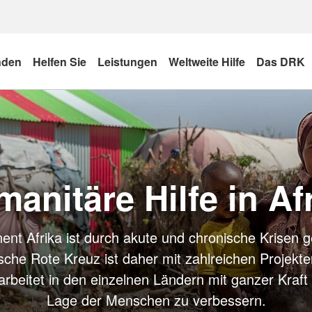
nden
Helfen Sie
Leistungen
Weltweite Hilfe
Das DRK
anitäre Hilfe in Af
nent Afrika ist durch akute und chronische Krisen g
che Rote Kreuz ist daher mit zahlreichen Projekten
arbeitet in den einzelnen Ländern mit ganzer Kraft
Lage der Menschen zu verbessern.