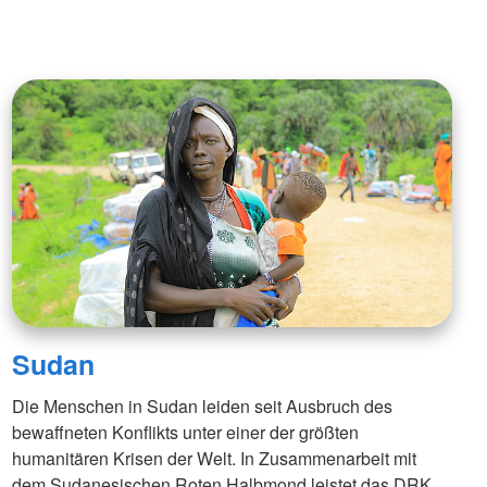
Sudan
Die Menschen in Sudan leiden seit Ausbruch des
bewaffneten Konflikts unter einer der größten
humanitären Krisen der Welt. In Zusammenarbeit mit
dem Sudanesischen Roten Halbmond leistet das DRK