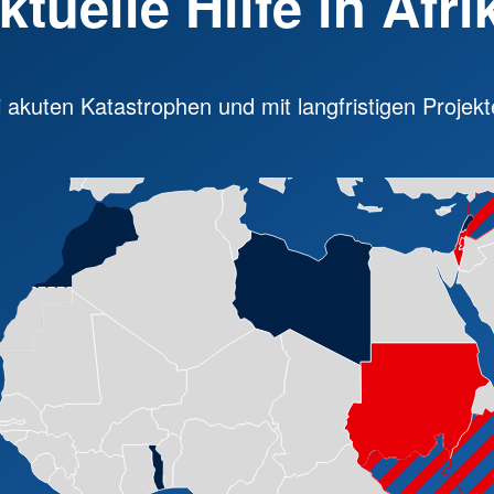
ktuelle Hilfe in Afri
i akuten Katastrophen und mit langfristigen Projekt