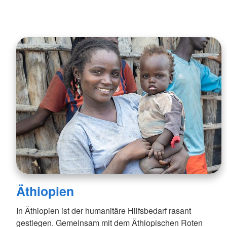
Äthiopien
In Äthiopien ist der humanitäre Hilfsbedarf rasant
gestiegen. Gemeinsam mit dem Äthiopischen Roten