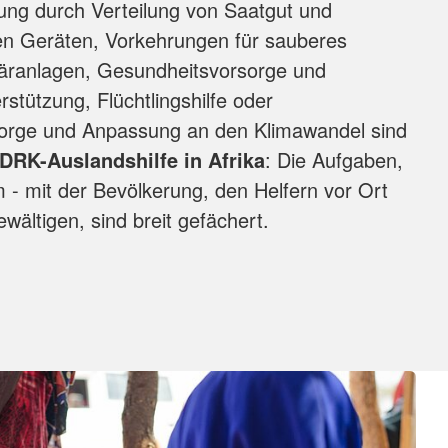
ung durch Verteilung von Saatgut und
hen Geräten, Vorkehrungen für sauberes
äranlagen, Gesundheitsvorsorge und
stützung, Flüchtlingshilfe oder
orge und Anpassung an den Klimawandel sind
DRK-Auslandshilfe in Afrika
: Die Aufgaben,
 - mit der Bevölkerung, den Helfern vor Ort
ewältigen, sind breit gefächert.