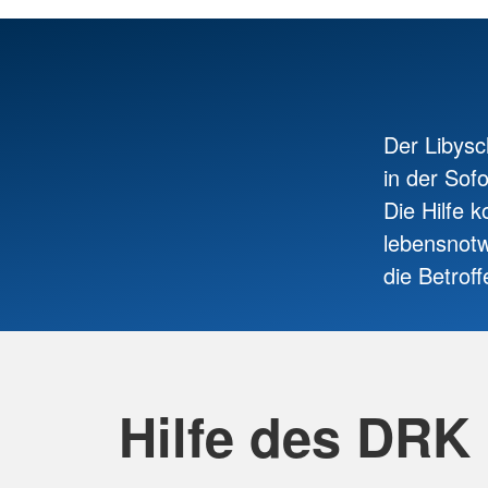
Der Libysc
in der Sofo
Die Hilfe 
lebensnotw
die Betrof
Hilfe des DRK 