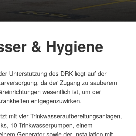
ser & Hygiene
er Unterstützung des DRK liegt auf der
tärversorgung, da der Zugang zu sauberem
reinrichtungen wesentlich ist, um der
Krankheiten entgegenzuwirken.
zt mit vier Trinkwasseraufbereitungsanlagen,
nks, 10 Trinkwasserpumpen, einem
inem Generator sowie der Installation mit