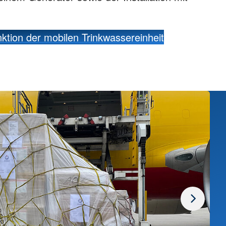
.
er Anlage zum Filtern des Wassers.
ktion der mobilen Trinkwassereinheit