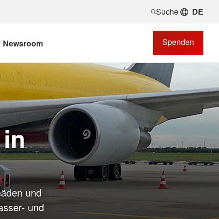
Suche
DE
Spenden
Newsroom
in
häden und
asser- und