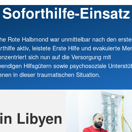
Soforthilfe-Einsatz
he Rote Halbmond war unmittelbar nach den erst
rthilfe aktiv, leistete Erste Hilfe und evakuierte M
konzentriert sich nun auf die Versorgung mit
endigen Hilfsgütern sowie psychosoziale Unterstü
fenen in dieser traumatischen Situation.
in Libyen