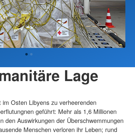
manitäre Lage
t im Osten Libyens zu verheerenden
rflutungnen geführt: Mehr als 1,6 Millionen
on den Auswirkungen der Überschwemmungen
 Tausende Menschen verloren ihr Leben; rund