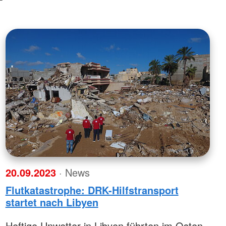
20.09.2023
· News
Flutkatastrophe: DRK-Hilfstransport
startet nach Libyen
Heftige Unwetter in Libyen führten im Osten