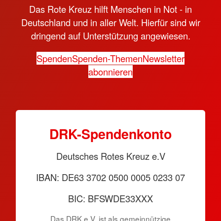
Das Rote Kreuz hilft Menschen in Not - in
Deutschland und in aller Welt. Hierfür sind wir
dringend auf Unterstützung angewiesen.
Spenden
Spenden-Themen
Newsletter
abonnieren
DRK-Spendenkonto
Deutsches Rotes Kreuz e.V
IBAN: DE63 3702 0500 0005 0233 07
BIC: BFSWDE33XXX
Das DRK e.V. ist als gemeinnützige