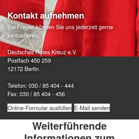
Kontakt aufnehmen
Bei Fragen können Sie uns jederzeit gerne
kontaktieren.
Deutsches Rotes Kreuz e.V.
Postfach 450 259
12172 Berlin
Telefon: 030 / 85 404 - 444
Fax: 030 / 85 404 - 456
Online-Formular ausfüllen
E-Mail senden
Weiterführende
Informationen zum