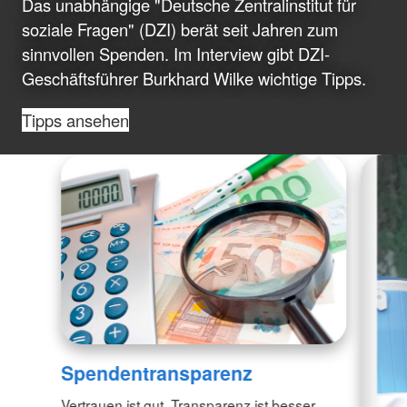
Das unabhängige "Deutsche Zentralinstitut für
soziale Fragen" (DZI) berät seit Jahren zum
sinnvollen Spenden. Im Interview gibt DZI-
Geschäftsführer Burkhard Wilke wichtige Tipps.
Tipps ansehen
Spendentransparenz
Vertrauen ist gut, Transparenz ist besser.