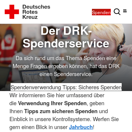
Spenden
Der DRK-
Spenderservice
Da sich rund um das Thema Spenden eine
Menge Fragen ergeben können, hat das DRK
einen Spenderservice.
Spendenverwendung
Tipps: Sicheres Spenden
Wir informieren Sie hier umfassend über
die
Verwendung Ihrer Spenden
, geben
Ihnen
Tipps zum sicheren Spenden
und
Einblick in unsere Kontrollsysteme. Werfen Sie
gern einen Blick in unser
Jahrbuch
!