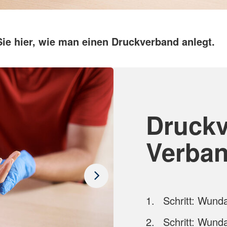
Sie hier, wie man einen Druckverband anlegt.
Druckv
Verba
Schritt: Wund
Schritt: Wunda