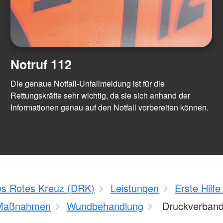
Notruf 112
Die genaue Notfall-Unfallmeldung ist für die
Rettungskräfte sehr wichtig, da sie sich anhand der
Informationen genau auf den Notfall vorbereiten können.
s Rotes Kreuz (DRK)
Leistungen
Erste Hilfe
Maßnahmen
Wundbehandlung
Druckverban