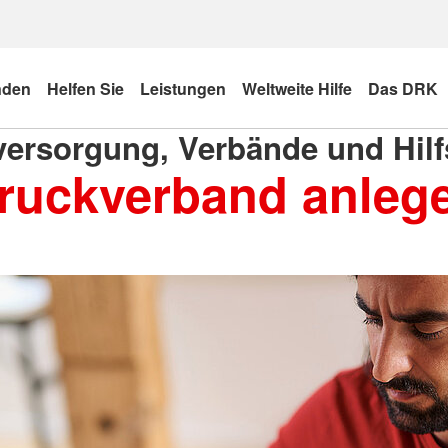
nden
Helfen Sie
Leistungen
Weltweite Hilfe
Das DRK
ersorgung, Verbände und Hilfs
ruckverband anleg