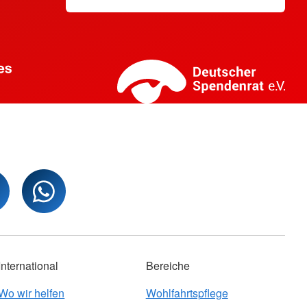
International
Bereiche
Wo wir helfen
Wohlfahrtspflege