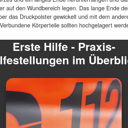
er auf den Wundbereich legen. Das lange Ende de
ber das Druckpolster gewickelt und mit dem ande
 Verbundene Körperteile sollten hochgelagert werd
Erste Hilfe - Praxis-
lfestellungen im Überbl