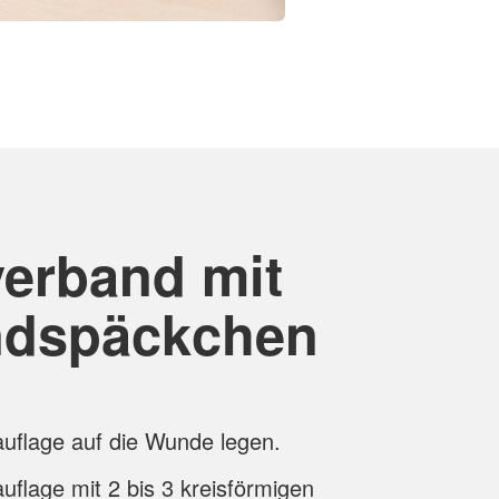
erband mit
ndspäckchen
auflage auf die Wunde legen.
uflage mit 2 bis 3 kreisförmigen