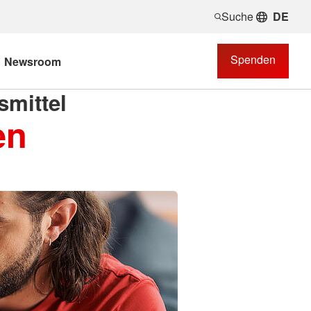
Suche
DE
Spenden
Newsroom
mittel
en