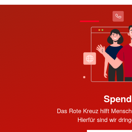
Spend
Das Rote Kreuz hilft Mensche
Hierfür sind wir dri