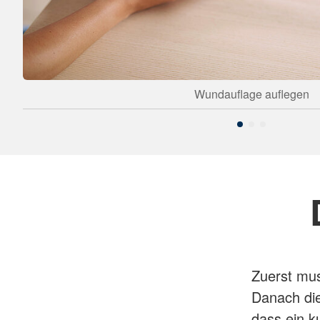
Wundauflage auflegen
Zuerst mus
Danach die
dass ein k