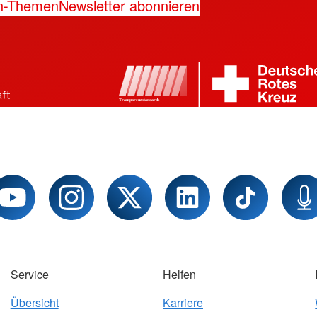
n-Themen
Newsletter abonnieren
Service
Helfen
Übersicht
Karriere