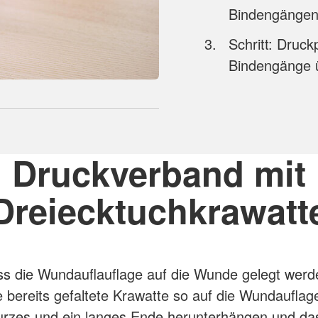
Bindengängen 
Schritt: Druc
Bindengänge ü
Druckverband mit
Dreiecktuchkrawatt
s die Wundauflauflage auf die Wunde gelegt werd
 bereits gefaltete Krawatte so auf die Wundauflag
urzes und ein langes Ende herunterhängen und da