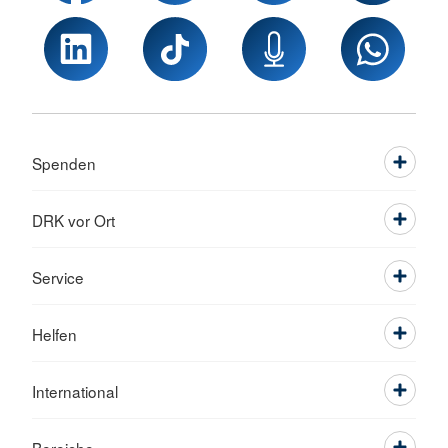
Spenden
DRK vor Ort
Service
Helfen
International
Bereiche