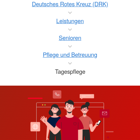
Deutsches Rotes Kreuz (DRK)
Leistungen
Senioren
Pflege und Betreuung
Tagespflege