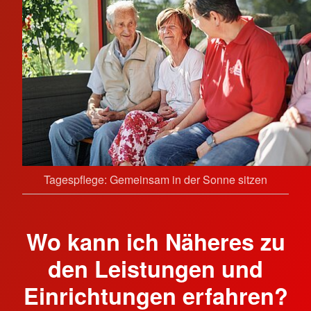
Tagespflege: Gemeinsam in der Sonne sitzen
Wo kann ich Näheres zu
den Leistungen und
Einrichtungen erfahren?