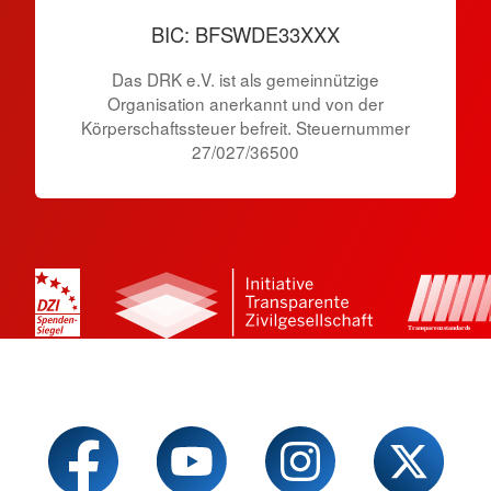
BIC: BFSWDE33XXX
Das DRK e.V. ist als gemeinnützige
Organisation anerkannt und von der
Körperschaftssteuer befreit. Steuernummer
27/027/36500