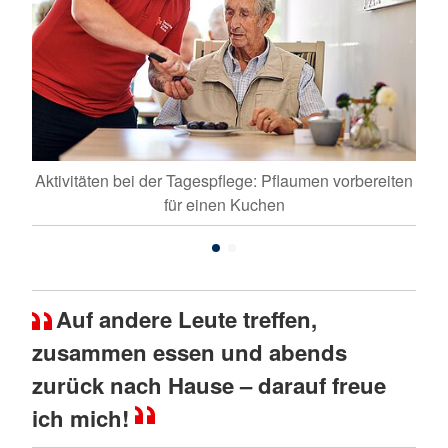
K-
Aktivitäten bei der Tagespflege: Pflaumen vorbereiten
H
für einen Kuchen
Auf andere Leute treffen,
zusammen essen und abends
zurück nach Hause – darauf freue
ich mich!