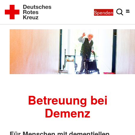
Spenden
Betreuung bei
Demenz
Für Menschen mit dementiellen