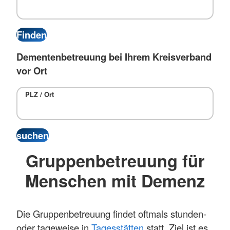
Dementenbetreuung bei Ihrem Kreisverband
vor Ort
PLZ / Ort
Gruppenbetreuung für
Menschen mit Demenz
Die Gruppenbetreuung findet oftmals stunden-
oder tageweise in
Tagesstätten
statt. Ziel ist es,