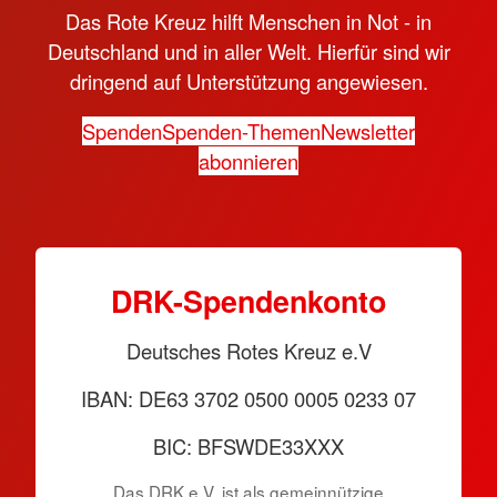
Das Rote Kreuz hilft Menschen in Not - in
Deutschland und in aller Welt. Hierfür sind wir
dringend auf Unterstützung angewiesen.
Spenden
Spenden-Themen
Newsletter
abonnieren
DRK-Spendenkonto
Deutsches Rotes Kreuz e.V
IBAN: DE63 3702 0500 0005 0233 07
BIC: BFSWDE33XXX
Das DRK e.V. ist als gemeinnützige