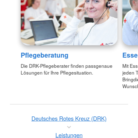
Pflegeberatung
Esse
Die DRK-Pflegeberater finden passgenaue
Mit Es
Lösungen für Ihre Pflegesituation.
jeden 
Bringdi
Wunsch
Deutsches Rotes Kreuz (DRK)
Leistungen