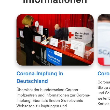
Corona-Impfung in
Coro
Deutschland
Coronav
Sie zu
Übersicht der bundesweiten Corona-
und Sc
Impfzentren und Informationen zur Corona-
weiterf
Impfung. Ebenfalls finden Sie relevante
Kontakt
Webseiten zu Impfungen und