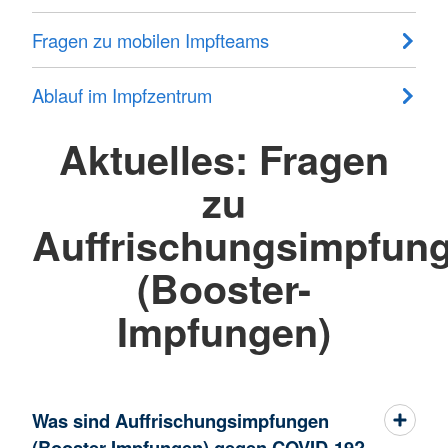
Fragen zu mobilen Impfteams
Ablauf im Impfzentrum
Aktuelles: Fragen
zu
Auffrischungsimpfun
(Booster-
Impfungen)
Was sind Auffrischungsimpfungen
(Booster-Impfungen) gegen COVID-19?