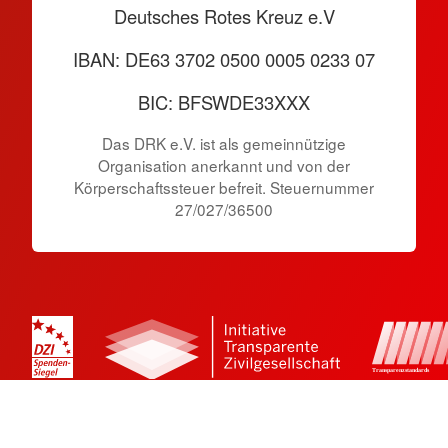
Deutsches Rotes Kreuz e.V
IBAN: DE63 3702 0500 0005 0233 07
BIC: BFSWDE33XXX
Das DRK e.V. ist als gemeinnützige
Organisation anerkannt und von der
Körperschaftssteuer befreit. Steuernummer
27/027/36500