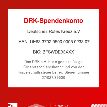
DRK-Spendenkonto
Deutsches Rotes Kreuz e.V
IBAN: DE63 3702 0500 0005 0233 07
BIC: BFSWDE33XXX
Das DRK e.V. ist als gemeinnützige
Organisation anerkannt und von der
Körperschaftssteuer befreit. Steuernummer
27/027/36500