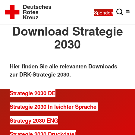
Spenden
Download Strategie
2030
Hier finden Sie alle relevanten Downloads
zur DRK-Strategie 2030.
Strategie 2030 DE
Strategie 2030 In leichter Sprache
Strategy 2030 ENG
Strategie 2030 Druckdatei