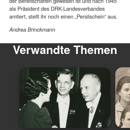
der Bereitschaften gewesen ist und nach 1945
als Präsident des DRK-Landesverbandes
amtiert, stellt ihr noch einen „Persilschein“ aus.
Andrea Brinckmann
Verwandte Themen