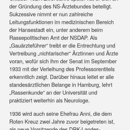
der Gründung des NS-Ärztebundes beteiligt.
Sukzessive nimmt er nun zahlreiche
Leitungsfunktionen im medizinischen Bereich
der Hansestadt ein, unter anderem beim
Rassepolitischen Amt der NSDAP. Als
„Gauärzteführer“ treibt er die Entrechtung und
Vertreibung „nichtarischer“ Ärztinnen und Ärzte
voran, wofür sich ihm der Senat im September
1933 mit der Verleihung des Professorentitels
erkenntlich zeigt. Darüber hinaus leitet er alle
standesärztlichen Belange in Hamburg, lehrt
„Rassenkunde“ an der Universität und
praktiziert weiterhin als Neurologe.
1936 wird auch seine Ehefrau Anni, die dem
Roten Kreuz zwei Jahre zuvor beigetreten ist,
als neue Vorsitzende des DRK-Landes-