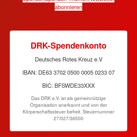
abonnieren
DRK-Spendenkonto
Deutsches Rotes Kreuz e.V
IBAN: DE63 3702 0500 0005 0233 07
BIC: BFSWDE33XXX
Das DRK e.V. ist als gemeinnützige
Organisation anerkannt und von der
Körperschaftssteuer befreit. Steuernummer
27/027/36500