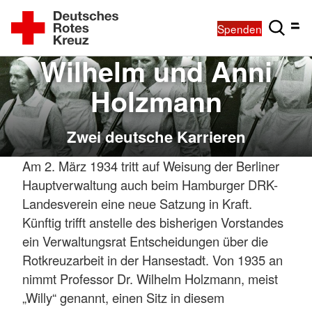
Spenden
Wilhelm und Anni
Holzmann
Zwei deutsche Karrieren
Am 2. März 1934 tritt auf Weisung der Berliner
Hauptverwaltung auch beim Hamburger DRK-
Landesverein eine neue Satzung in Kraft.
Künftig trifft anstelle des bisherigen Vorstandes
ein Verwaltungsrat Entscheidungen über die
Rotkreuzarbeit in der Hansestadt. Von 1935 an
nimmt Professor Dr. Wilhelm Holzmann, meist
„Willy“ genannt, einen Sitz in diesem