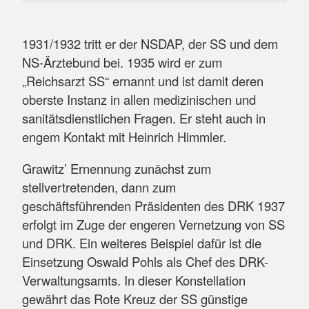
1931/1932 tritt er der NSDAP, der SS und dem
NS-Ärztebund bei. 1935 wird er zum
„Reichsarzt SS“ ernannt und ist damit deren
oberste Instanz in allen medizinischen und
sanitätsdienstlichen Fragen. Er steht auch in
engem Kontakt mit Heinrich Himmler.
Grawitz’ Ernennung zunächst zum
stellvertretenden, dann zum
geschäftsführenden Präsidenten des DRK 1937
erfolgt im Zuge der engeren Vernetzung von SS
und DRK. Ein weiteres Beispiel dafür ist die
Einsetzung Oswald Pohls als Chef des DRK-
Verwaltungsamts. In dieser Konstellation
gewährt das Rote Kreuz der SS günstige