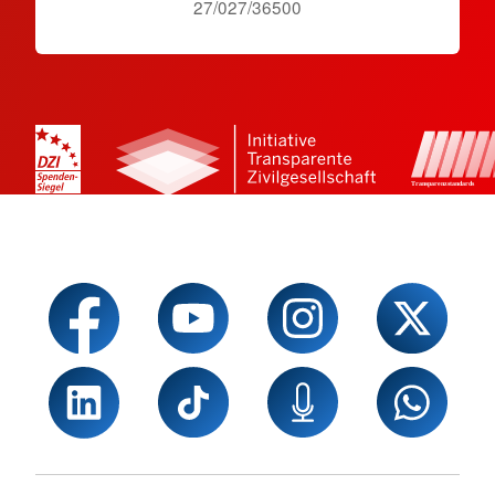
27/027/36500