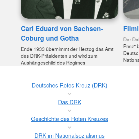
Carl Eduard von Sachsen-
Film
Coburg und Gotha
Der Do
Prinz“ 
Ende 1933 übernimmt der Herzog das Amt
Deutsc
des DRK-Präsidenten und wird zum
Nationa
Aushängeschild des Regimes
Deutsches Rotes Kreuz (DRK)
Das DRK
Geschichte des Roten Kreuzes
DRK im Nationalsozialismus