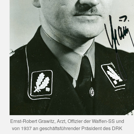
Ernst-Robert Grawitz, Arzt, Offizier der Waffen-SS und
von 1937 an geschäftsführender Präsident des DRK