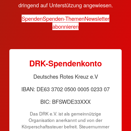
dringend auf Unterstützung angewiesen.
Spenden
Spenden-Themen
Newsletter
abonnieren
DRK-Spendenkonto
Deutsches Rotes Kreuz e.V
IBAN: DE63 3702 0500 0005 0233 07
BIC: BFSWDE33XXX
Das DRK e.V. ist als gemeinnützige
Organisation anerkannt und von der
Körperschaftssteuer befreit. Steuernummer