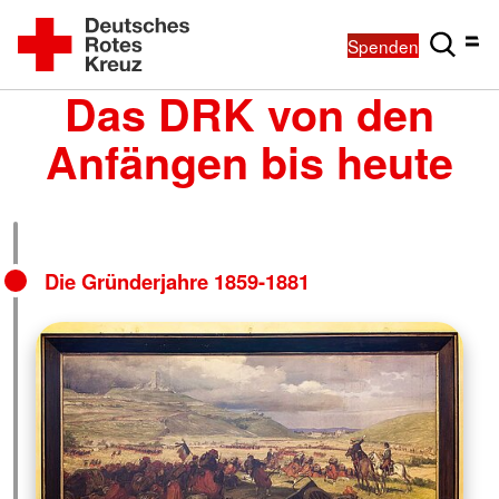
Spenden
Das DRK von den
Anfängen bis heute
Die Gründerjahre 1859-1881