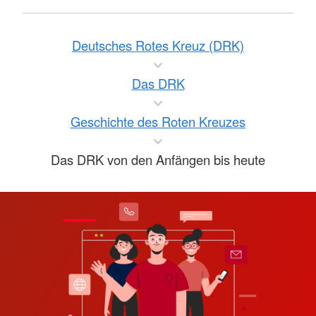
Deutsches Rotes Kreuz (DRK)
Das DRK
Geschichte des Roten Kreuzes
Das DRK von den Anfängen bis heute