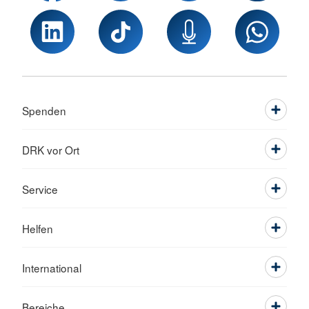
Spenden
DRK vor Ort
Service
Helfen
International
Bereiche