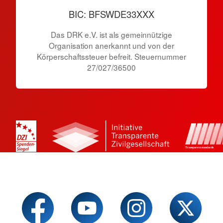
BIC: BFSWDE33XXX
Das DRK e.V. ist als gemeinnützige
Organisation anerkannt und von der
Körperschaftssteuer befreit. Steuernummer
27/027/36500