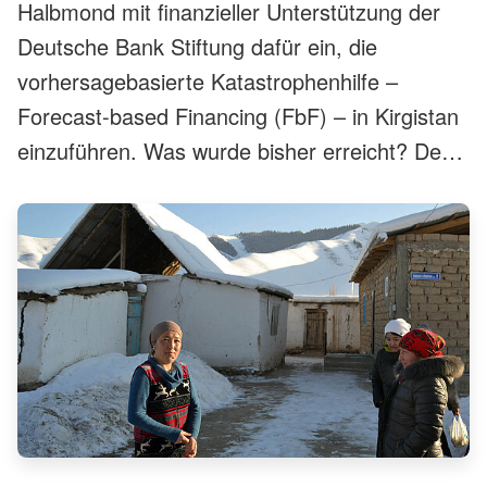
Halbmond mit finanzieller Unterstützung der
Deutsche Bank Stiftung dafür ein, die
vorhersagebasierte Katastrophenhilfe –
Forecast-based Financing (FbF) – in Kirgistan
einzuführen. Was wurde bisher erreicht? Der
Koordinator des Projekts, Shavkat
Abdujabarov, zieht ein Fazit der letzten
eineinhalb Jahre.