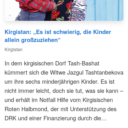
Kirgistan: „Es ist schwierig, die Kinder
allein großzuziehen“
Kirgistan
In dem kirgisischen Dorf Tash-Bashat
kümmert sich die Witwe Jazgul Tashtanbekova
um ihre sechs minderjährigen Kinder. Es ist
nicht immer leicht, doch sie tut, was sie kann –
und erhält im Notfall Hilfe vom Kirgisischen
Roten Halbmond, der mit Unterstützung des
DRK und einer Finanzierung durch die
Deutsche Bank Stiftung ein Projekt zur