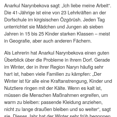
Anarkul Narynbekova sagt: „Ich liebe meine Arbeit“.
Die 41-Jährige ist eine von 23 Lehrkräften an der
Dorfschule im kirgisischen Özgörüsh. Jeden Tag
unterrichtet sie Mädchen und Jungen ab sieben
Jahren in 15 bis 25 Kinder starken Klassen – meist
in Geografie, aber auch anderen Fächern.
Als Lehrerin hat Anarkul Narynbekova einen guten
Überblick über die Probleme in ihrem Dorf. Gerade
im Winter, der in ihrer Region Naryn häufig sehr
hart ist, haben viele Familien zu kämpfen: „Der
Winter ist für alle eine Kraftanstrengung, Kinder und
Nutztiere ringen mit der Kälte. Wenn es kalt ist,
müssen die Menschen Maßnahmen ergreifen, um
warm zu bleiben: passende Kleidung anziehen,
nicht zu lange draußen bleiben und so weiter“, sagt
sie. Dieses Jahr hat der Winter sehr früh begonnen.