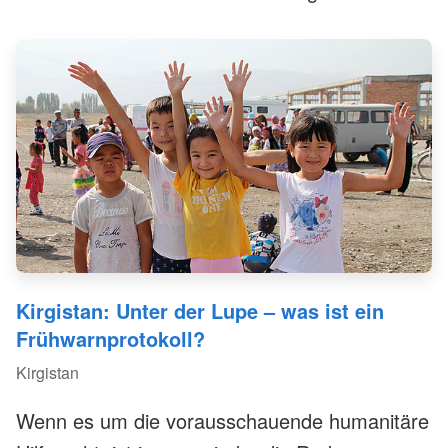
und finanzieller Förderung der Deutsche Bank
Stiftung vorausschauende humanitäre Hilfe
bzw. Kältehilfe leistet.
Kirgistan: Unter der Lupe – was ist ein
Frühwarnprotokoll?
Kirgistan
Wenn es um die vorausschauende humanitäre