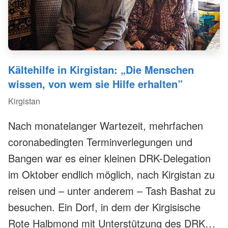
Kältehilfe in Kirgistan: „Die Menschen
wissen, von wem sie Hilfe erhalten”
Kirgistan
Nach monatelanger Wartezeit, mehrfachen
coronabedingten Terminverlegungen und
Bangen war es einer kleinen DRK-Delegation
im Oktober endlich möglich, nach Kirgistan zu
reisen und – unter anderem – Tash Bashat zu
besuchen. Ein Dorf, in dem der Kirgisische
Rote Halbmond mit Unterstützung des DRK