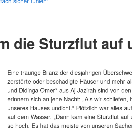
fach sicher fühlen“
 die Sturzflut auf
Eine traurige Bilanz der diesjährigen Übersc
zerstörte oder beschädigte Häuser und mehr a
und Didinga Omer* aus Aj Jazirah sind von d
erinnern sich an jene Nacht: „Als wir schliefen,
unseres Hauses undicht.“ Plötzlich war alles
auf dem Wasser. „Dann kam eine Sturzflut auf 
so hoch. Es hat das meiste von unseren Sache