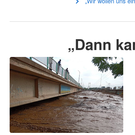
„Wir wollen uns ein
„Dann kam