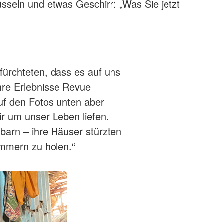
üsseln und etwas Geschirr: „Was Sie jetzt
fürchteten, dass es auf uns
ihre Erlebnisse Revue
uf den Fotos unten aber
ir um unser Leben liefen.
barn – ihre Häuser stürzten
ümmern zu holen.“