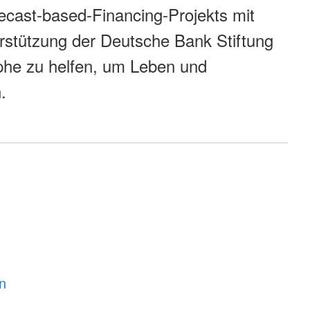
recast-based-Financing-Projekts mit
rstützung der Deutsche Bank Stiftung
ophe zu helfen, um Leben und
.
n