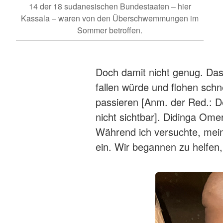
14 der 18 sudanesischen Bundestaaten – hier
Kassala – waren von den Überschwemmungen im
Sommer betroffen.
Doch damit nicht genug. Das 
fallen würde und flohen schn
passieren [Anm. der Red.: D
nicht sichtbar]. Didinga Ome
Während ich versuchte, meine
ein. Wir begannen zu helfen