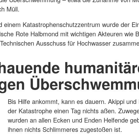
h Müll.
nd einem Katastrophenschutzzentrum wurde der Eins
ische Rote Halbmond mit wichtigen Akteuren wie 
em Technischen Ausschuss für Hochwasser zusamme
auende humanitäre
igen Überschwemm
Bis Hilfe ankommt, kann es dauern. Akippi und 
der Katastrophe einen Tag nichts aßen. Zuwege 
wurden an allen Ecken und Enden Helfende geb
ihnen nichts Schlimmeres zugestoßen ist.