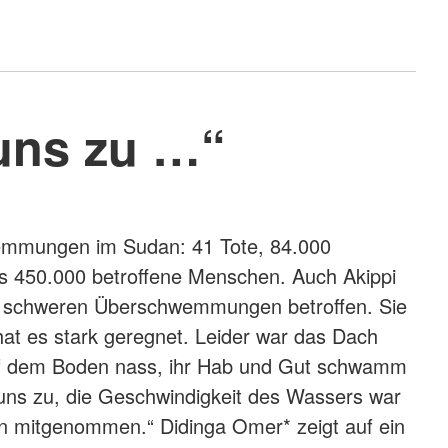
 uns zu …“
hwemmungen im Sudan: 41 Tote, 84.000
ls 450.000 betroffene Menschen. Auch Akippi
en schweren Überschwemmungen betroffen. Sie
 hat es stark geregnet. Leider war das Dach
 auf dem Boden nass, ihr Hab und Gut schwamm
uns zu, die Geschwindigkeit des Wassers war
n mitgenommen.“ Didinga Omer* zeigt auf ein