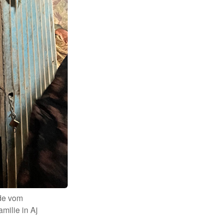
de vom
ilie in Aj