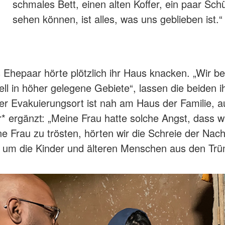
schmales Bett, einen alten Koffer, ein paar Sch
sehen können, ist alles, was uns geblieben ist.“
Ehepaar hörte plötzlich ihr Haus knacken. „Wir be
ell in höher gelegene Gebiete“, lassen die beiden 
er Evakuierungsort ist nah am Haus der Familie, a
r* ergänzt: „Meine Frau hatte solche Angst, dass w
 Frau zu trösten, hörten wir die Schreie der Nach
, um die Kinder und älteren Menschen aus den Tr