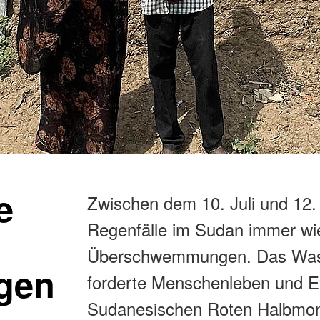
e
Zwischen dem 10. Juli und 12.
Regenfälle im Sudan immer wie
Überschwemmungen. Das Wasse
gen
forderte Menschenleben und Ex
Sudanesischen Roten Halbmonds