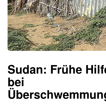
Sudan: Frühe Hilf
bei
Überschwemmun