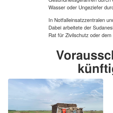
Wasser oder Ungeziefer durc
In Notfalleinsatzzentralen u
Dabei arbeitete der Sudanes
Rat für Zivilschutz oder d
Voraussch
künft