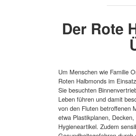
Der Rote H
Um Menschen wie Familie Om
Roten Halbmonds im Einsatz. 
Sie besuchten Binnenvertrieb
Leben führen und damit beso
von den Fluten betroffenen M
etwa Plastikplanen, Decken,
Hygieneartikel. Zudem sensi
Gesundheitsgefahren durch