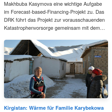
Makhbuba Kasymova eine wichtige Aufgabe
im Forecast-based-Financing-Projekt zu. Das
DRK führt das Projekt zur vorausschauenden
Katastrophenvorsorge gemeinsam mit dem
Kirgisischen Roten Halbmond und finanzieller
Unterstützung der Deutsche Bank Stiftung
durch.
Kirgistan: Wärme für Familie Karybekowa