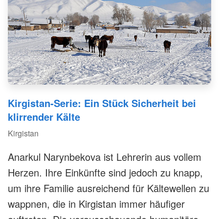
am Beispiel des „Hitzewellen-Protokolls“, dem
Frühwarnprotokoll für Hitzewellen.
Kirgistan-Serie: Ein Stück Sicherheit bei
klirrender Kälte
Kirgistan
Anarkul Narynbekova ist Lehrerin aus vollem
Herzen. Ihre Einkünfte sind jedoch zu knapp,
um ihre Familie ausreichend für Kältewellen zu
wappnen, die in Kirgistan immer häufiger