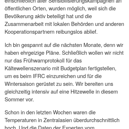
einschließlich aller Sensibilisierungskampagnen an
öffentlichen Orten, wurden möglich, weil sich die
Bevölkerung aktiv beteiligt hat und die
Zusammenarbeit mit lokalen Behörden und anderen
Kooperationspartnern reibungslos ablief.
Ich bin gespannt auf die nächsten Monate, denn wir
haben ehrgeizige Pläne. Schließlich wollen wir nicht
nur das Frühwarnprotokoll für das
Kältewellenszenario mit Budgetplan fertigstellen,
um es beim IFRC einzureichen und für die
Wintersaison gerüstet zu sein. Wir bereiten uns
gleichzeitig intensiv auf eine Hitzewelle in diesem
Sommer vor.
Schon in den letzten Wochen waren die
Temperaturen in Zentralasien überdurchschnittlich
hoch. Und die Daten der Experten vom