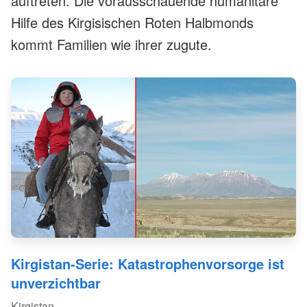
auftreten. Die vorausschauende humanitäre
Hilfe des Kirgisischen Roten Halbmonds
kommt Familien wie ihrer zugute.
Kirgistan-Serie: Katastrophenvorsorge ist
unverzichtbar
Kirgistan