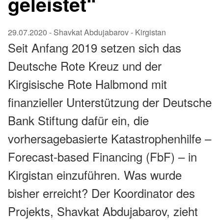
geleistet“
29.07.2020
-
Shavkat Abdujabarov
- Kirgistan
Seit Anfang 2019 setzen sich das
Deutsche Rote Kreuz und der
Kirgisische Rote Halbmond mit
finanzieller Unterstützung der Deutsche
Bank Stiftung dafür ein, die
vorhersagebasierte Katastrophenhilfe –
Forecast-based Financing (FbF) – in
Kirgistan einzuführen. Was wurde
bisher erreicht? Der Koordinator des
Projekts, Shavkat Abdujabarov, zieht