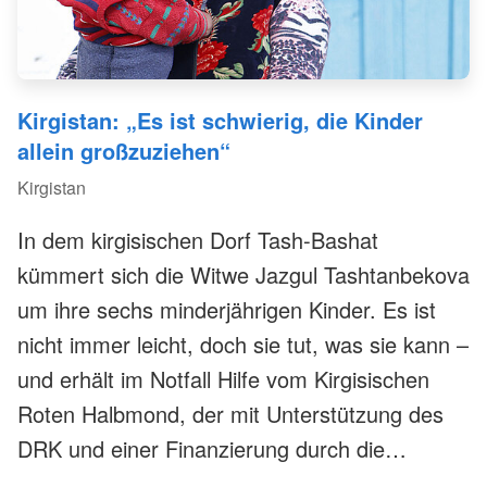
Kirgistan: „Es ist schwierig, die Kinder
allein großzuziehen“
Kirgistan
In dem kirgisischen Dorf Tash-Bashat
kümmert sich die Witwe Jazgul Tashtanbekova
um ihre sechs minderjährigen Kinder. Es ist
nicht immer leicht, doch sie tut, was sie kann –
und erhält im Notfall Hilfe vom Kirgisischen
Roten Halbmond, der mit Unterstützung des
DRK und einer Finanzierung durch die
Deutsche Bank Stiftung ein Projekt zur