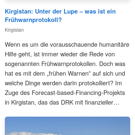
Kirgistan: Unter der Lupe – was ist ein
Frühwarnprotokoll?
Kirgistan
Wenn es um die vorausschauende humanitäre
Hilfe geht, ist immer wieder die Rede von
sogenannten Frühwarnprotokollen. Doch was
hat es mit dem „frühen Warnen” auf sich und
welche Dinge werden darin protokolliert? Im
Zuge des Forecast-based-Financing-Projekts
in Kirgistan, das das DRK mit finanzieller
Förderung der Deutsche Bank Stiftung
unterstützt, sind gleich zwei
Frühwarnprotokolle entstanden. Ein Einblick