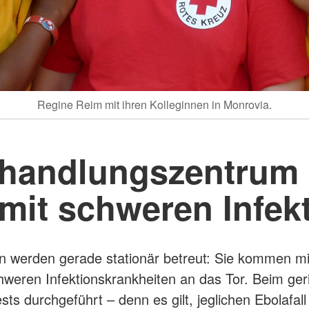
Regine Reim mit ihren Kolleginnen in Monrovia.
handlungszentrum 
it schweren Infekt
en werden gerade stationär betreut: Sie kommen mi
eren Infektionskrankheiten an das Tor. Beim ger
 durchgeführt – denn es gilt, jeglichen Ebolafall