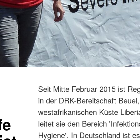
Seit Mitte Februar 2015 ist Re
in der DRK-Bereitschaft Beuel,
westafrikanischen Küste Libe
fe
leitet sie den Bereich 'Infekti
Hygiene'. In Deutschland ist e