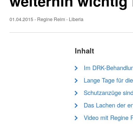
weiterhin wichtig 
01.04.2015
-
Regine Reim
- Liberia
Inhalt
Im DRK-Behandlung
Lange Tage für die
Schutzanzüge sin
Das Lachen der en
Video mit Regine 