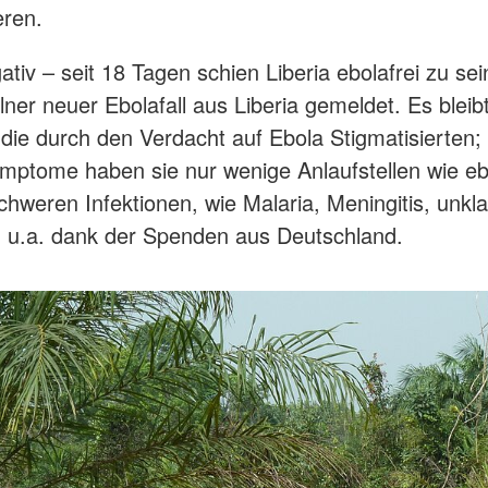
eren.
egativ – seit 18 Tagen schien Liberia ebolafrei zu 
ner neuer Ebolafall aus Liberia gemeldet. Es bleibt
en die durch den Verdacht auf Ebola Stigmatisierten
mptome haben sie nur wenige Anlaufstellen wie eb
hweren Infektionen, wie Malaria, Meningitis, unkl
, u.a. dank der Spenden aus Deutschland.