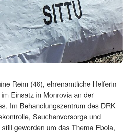
gine Reim (46), ehrenamtliche Helferin
 im Einsatz in Monrovia an der
rias. Im Behandlungszentrum des DRK
onskontrolle, Seuchenvorsorge und
s still geworden um das Thema Ebola,