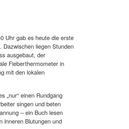
0 Uhr gab es heute die erste
. Dazwischen liegen Stunden
uss ausgebaut, der
itale Fieberthermometer in
g mit den lokalen
 es „nur“ einen Rundgang
rbeiter singen und beten
pannung – ein Buch lesen
an inneren Blutungen und