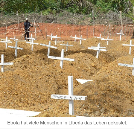
Ebola hat viele Menschen in Liberia das Leben gekostet.