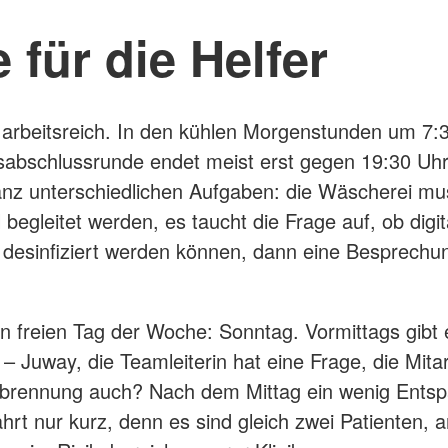
 für die Helfer
 arbeitsreich. In den kühlen Morgenstunden um 7:3
abschlussrunde endet meist erst gegen 19:30 Uhr
ganz unterschiedlichen Aufgaben: die Wäscherei m
l begleitet werden, es taucht die Frage auf, ob dig
 desinfiziert werden können, dann eine Besprechun
en freien Tag der Woche: Sonntag. Vormittags gibt
 Juway, die Teamleiterin hat eine Frage, die Mita
verbrennung auch? Nach dem Mittag ein wenig Ents
hrt nur kurz, denn es sind gleich zwei Patienten, 