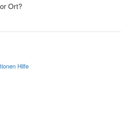
vor Ort?
ionen Hilfe