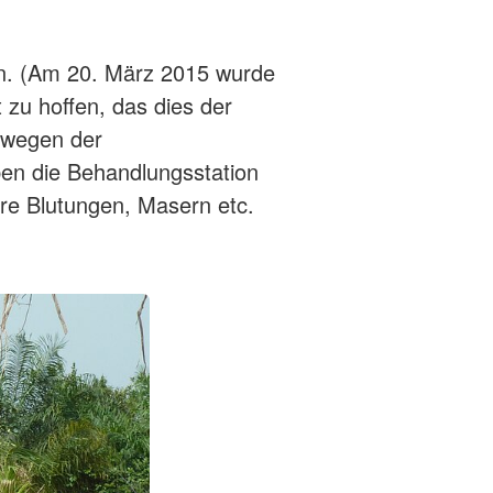
sein. (Am 20. März 2015 wurde
 zu hoffen, das dies der
; wegen der
en die Behandlungsstation
are Blutungen, Masern etc.