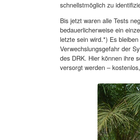
schnellstmöglich zu identifizi
Bis jetzt waren alle Tests n
bedauerlicherweise ein einzel
letzte sein wird.*) Es bleib
Verwechslungsgefahr der Sy
des DRK. Hier können ihre sc
versorgt werden – kostenlos