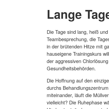
Lange Tage
Die Tage sind lang, heiß und
Teambesprechung, die Tages
in der brütenden Hitze mit 
hauseigene Trainingskurs wil
der aggressiven Chlorlösung
Gesundheitsbehörden.
Die Hoffnung auf den einzig
durchs Behandlungszentrum –
miteinander, läuft die Müll
vielleicht? Die Ruhephase wä