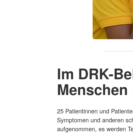
Im DRK-Be
Menschen m
25 Patientinnen und Patient
Symptomen und anderen schw
aufgenommen, es werden Tests