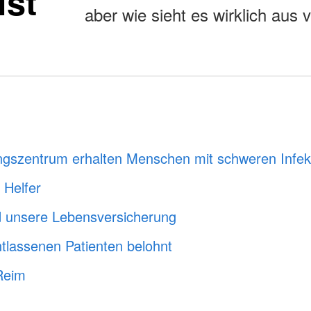
ist
aber wie sieht es wirklich aus 
szentrum erhalten Menschen mit schweren Infekt
 Helfer
d unsere Lebensversicherung
tlassenen Patienten belohnt
Reim