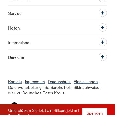
Service
Helfen
International
Bereiche
Kontakt
Impressum
Datenschutz
Einstellungen
Datenverarbeitung
Barrierefreiheit
Bildnachweise
© 2026 Deutsches Rotes Kreuz
Sprache wechseln zu
Unterstützen Sie jetzt ein Hilfsprojekt mit
Spenden