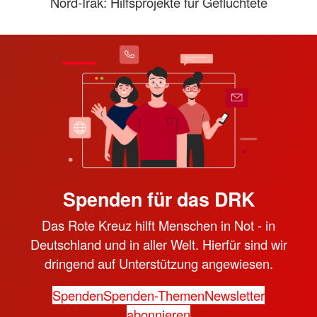
Nord-Irak: Hilfsprojekte für Geflüchtete
Spenden für das DRK
Das Rote Kreuz hilft Menschen in Not - in
Deutschland und in aller Welt. Hierfür sind wir
dringend auf Unterstützung angewiesen.
Spenden
Spenden-Themen
Newsletter
abonnieren