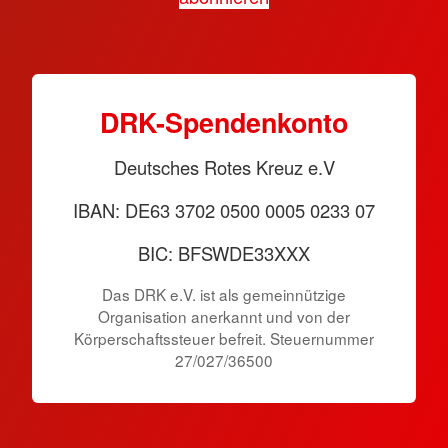
DRK-Spendenkonto
Deutsches Rotes Kreuz e.V
IBAN: DE63 3702 0500 0005 0233 07
BIC: BFSWDE33XXX
Das DRK e.V. ist als gemeinnützige
Organisation anerkannt und von der
Körperschaftssteuer befreit. Steuernummer
27/027/36500