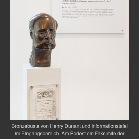
Bronzebüste von Henry Dunant und Informationstafel
Büst
im Eingangsbereich. Am Podest ein Faksimile der
im