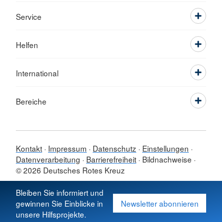
Service
Helfen
International
Bereiche
Kontakt
Impressum
Datenschutz
Einstellungen
Datenverarbeitung
Barrierefreiheit
Bildnachweise
© 2026 Deutsches Rotes Kreuz
Sprache wechseln zu
Bleiben Sie informiert und
gewinnen Sie Einblicke in
Newsletter abonnieren
unsere Hilfsprojekte.