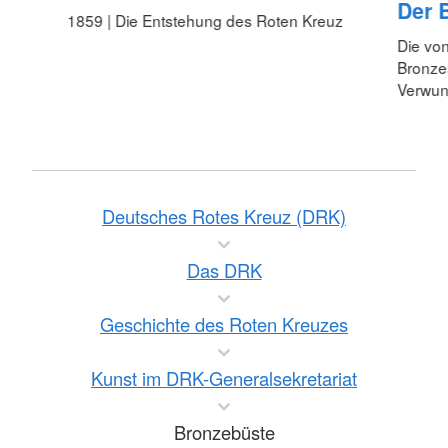
Der 
1859 | Die Entstehung des Roten Kreuz
Die vo
Bronzes
Verwun
Deutsches Rotes Kreuz (DRK)
Das DRK
Geschichte des Roten Kreuzes
Kunst im DRK-Generalsekretariat
Bronzebüste