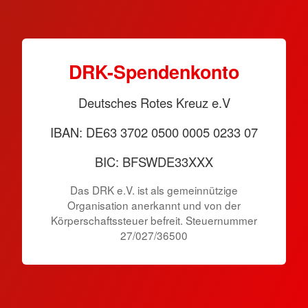
DRK-Spendenkonto
Deutsches Rotes Kreuz e.V
IBAN: DE63 3702 0500 0005 0233 07
BIC: BFSWDE33XXX
Das DRK e.V. ist als gemeinnützige
Organisation anerkannt und von der
Körperschaftssteuer befreit. Steuernummer
27/027/36500