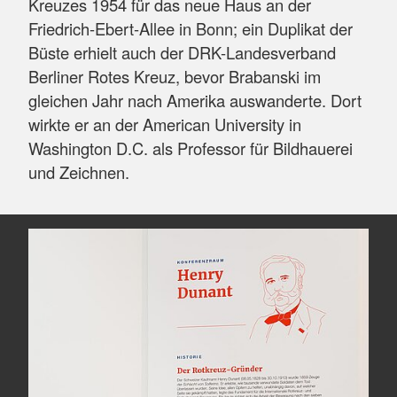
Kreuzes 1954 für das neue Haus an der
Friedrich-Ebert-Allee in Bonn; ein Duplikat der
Büste erhielt auch der DRK-Landesverband
Berliner Rotes Kreuz, bevor Brabanski im
gleichen Jahr nach Amerika auswanderte. Dort
wirkte er an der American University in
Washington D.C. als Professor für Bildhauerei
und Zeichnen.