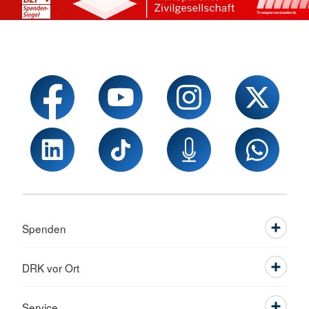
Spenden
DRK vor Ort
Service