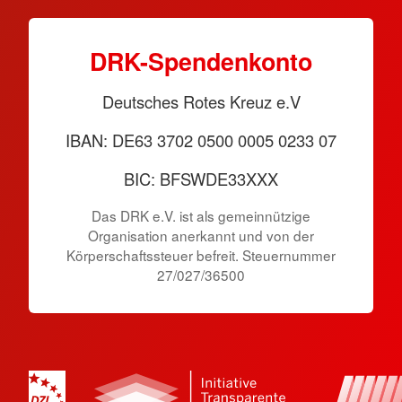
DRK-Spendenkonto
Deutsches Rotes Kreuz e.V
IBAN: DE63 3702 0500 0005 0233 07
BIC: BFSWDE33XXX
Das DRK e.V. ist als gemeinnützige
Organisation anerkannt und von der
Körperschaftssteuer befreit. Steuernummer
27/027/36500