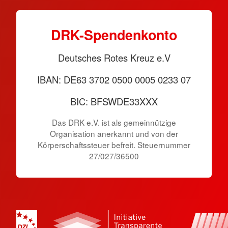
DRK-Spendenkonto
Deutsches Rotes Kreuz e.V
IBAN: DE63 3702 0500 0005 0233 07
BIC: BFSWDE33XXX
Das DRK e.V. ist als gemeinnützige
Organisation anerkannt und von der
Körperschaftssteuer befreit. Steuernummer
27/027/36500