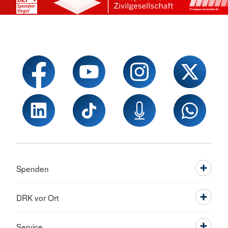
Spenden
DRK vor Ort
Service