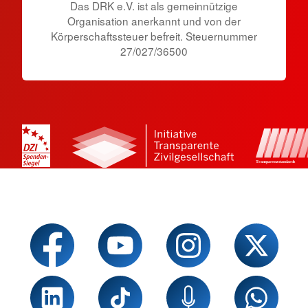
Das DRK e.V. ist als gemeinnützige
Organisation anerkannt und von der
Körperschaftssteuer befreit. Steuernummer
27/027/36500