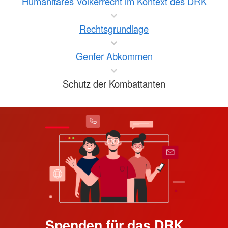
Humanitäres Völkerrecht im Kontext des DRK
Rechtsgrundlage
Genfer Abkommen
Schutz der Kombattanten
Spenden für das DRK