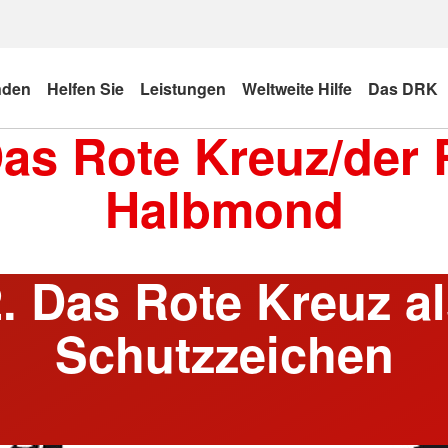
nden
Helfen Sie
Leistungen
Weltweite Hilfe
Das DRK
Das Rote Kreuz/der 
Halbmond
. Das Rote Kreuz a
Schutzzeichen