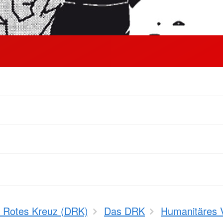
 Rotes Kreuz (DRK)
Das DRK
Humanitäres V