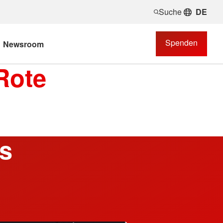
Suche
DE
Spenden
Newsroom
Rote
ls