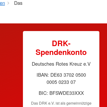
en
Das
DRK-
Spendenkonto
Deutsches Rotes Kreuz e.V
IBAN: DE63 3702 0500
0005 0233 07
BIC: BFSWDE33XXX
Das DRK e.V. ist als gemeinnützige