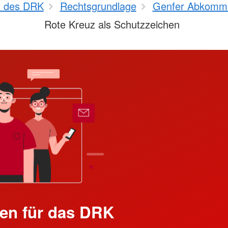
t des DRK
Rechtsgrundlage
Genfer Abkomm
Rote Kreuz als Schutzzeichen
en für das DRK