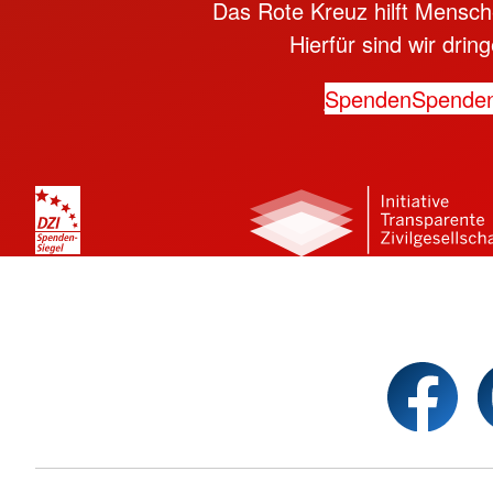
Das Rote Kreuz hilft Mensche
Hierfür sind wir dri
Spenden
Spende