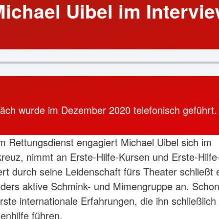
ichael Uibel im Intervi
äch wurde im Dezember 2020 telefonisch geführt.
um Rettungsdienst engagiert Michael Uibel sich im
reuz, nimmt an Erste-Hilfe-Kursen und Erste-Hilfe
riert durch seine Leidenschaft fürs Theater schließt 
nders aktive Schmink- und Mimengruppe an. Schon
rste internationale Erfahrungen, die ihn schließlich
enhilfe führen.