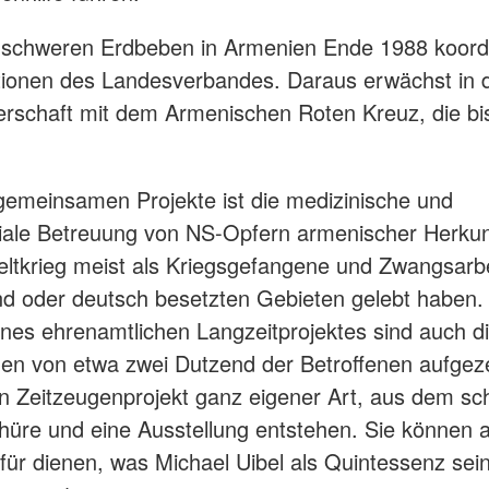
schweren Erdbeben in Armenien Ende 1988 koordin
ktionen des Landesverbandes. Daraus erwächst in 
erschaft mit dem Armenischen Roten Kreuz, die bi
gemeinsamen Projekte ist die medizinische und
ale Betreuung von NS-Opfern armenischer Herkunf
ltkrieg meist als Kriegsgefangene und Zwangsarbe
d oder deutsch besetzten Gebieten gelebt haben.
es ehrenamtlichen Langzeitprojektes sind auch d
en von etwa zwei Dutzend der Betroffenen aufgez
n Zeitzeugenprojekt ganz eigener Art, aus dem sch
hüre und eine Ausstellung entstehen. Sie können a
afür dienen, was Michael Uibel als Quintessenz sei