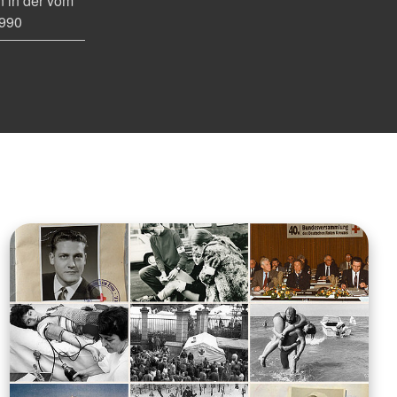
n in der vom
1990