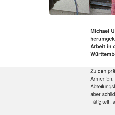
Michael Ui
herumgeko
Arbeit in
Württemb
Zu den prä
Armenien, 
Abteilungs
aber schil
Tätigkeit, 