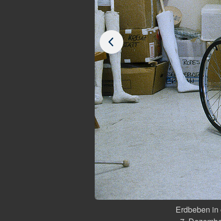
ariat
Erdbeben in