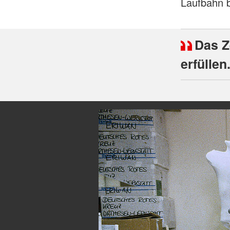
Laufbahn 
Das Z
erfüllen