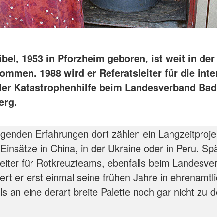
bel, 1953 in Pforzheim geboren, ist weit in der
mmen. 1988 wird er Referatsleiter für die inte
 der Katastrophenhilfe beim Landesverband Bad
erg.
genden Erfahrungen dort zählen ein Langzeitprojek
Einsätze in China, in der Ukraine oder in Peru. Spä
leiter für Rotkreuzteams, ebenfalls beim Landesve
dert er erst einmal seine frühen Jahre in ehrenamtl
als an eine derart breite Palette noch gar nicht zu d