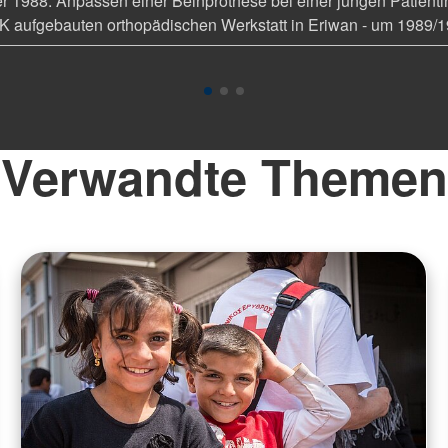
 1988: Anpassen einer Beinprothese bei einer jungen Patienti
 aufgebauten orthopädischen Werkstatt in Eriwan - um 1989/
Verwandte Themen