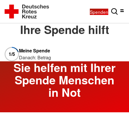
Spenden
Ihre Spende hilft
Meine Spende
1
/5
Danach: Betrag
Sie helfen mit Ihrer
Spende Menschen
in Not