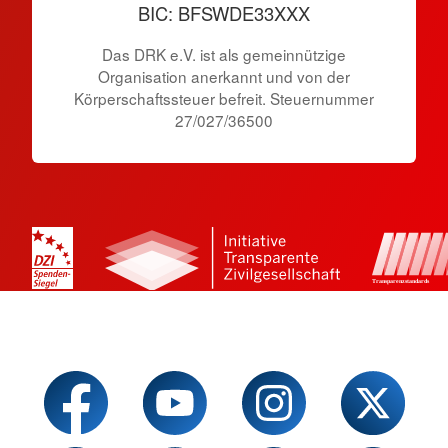
BIC: BFSWDE33XXX
Das DRK e.V. ist als gemeinnützige
Organisation anerkannt und von der
Körperschaftssteuer befreit. Steuernummer
27/027/36500