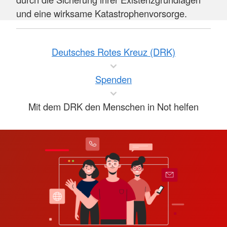
und eine wirksame Katastrophenvorsorge.
Deutsches Rotes Kreuz (DRK)
Spenden
Mit dem DRK den Menschen in Not helfen