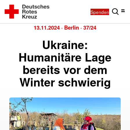
Spenden
13.11.2024
·
Berlin
·
37/24
Ukraine:
Humanitäre Lage
bereits vor dem
Winter schwierig