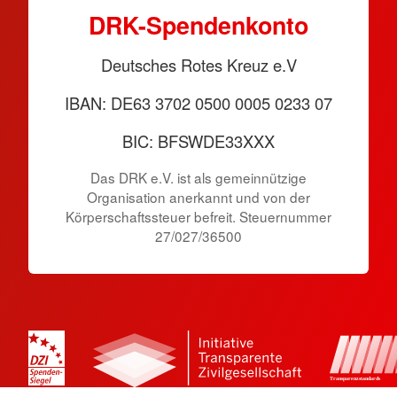
DRK-Spendenkonto
Deutsches Rotes Kreuz e.V
IBAN: DE63 3702 0500 0005 0233 07
BIC: BFSWDE33XXX
Das DRK e.V. ist als gemeinnützige
Organisation anerkannt und von der
Körperschaftssteuer befreit. Steuernummer
27/027/36500