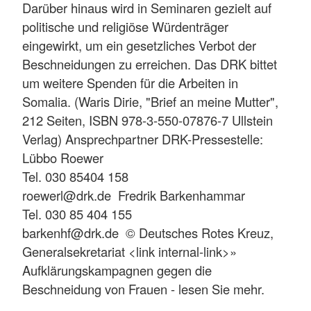
Darüber hinaus wird in Seminaren gezielt auf
politische und religiöse Würdenträger
eingewirkt, um ein gesetzliches Verbot der
Beschneidungen zu erreichen. Das DRK bittet
um weitere Spenden für die Arbeiten in
Somalia. (Waris Dirie, "Brief an meine Mutter",
212 Seiten, ISBN 978-3-550-07876-7 Ullstein
Verlag) Ansprechpartner DRK-Pressestelle:
Lübbo Roewer
Tel. 030 85404 158
roewerl@drk.de Fredrik Barkenhammar
Tel. 030 85 404 155
barkenhf@drk.de © Deutsches Rotes Kreuz,
Generalsekretariat <link internal-link>»
Aufklärungskampagnen gegen die
Beschneidung von Frauen - lesen Sie mehr.