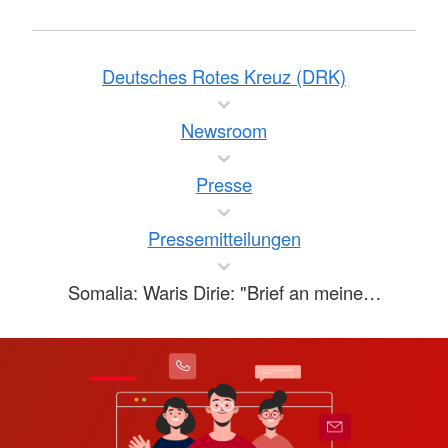
Deutsches Rotes Kreuz (DRK)
Newsroom
Presse
Pressemitteilungen
Somalia: Waris Dirie: "Brief an meine…