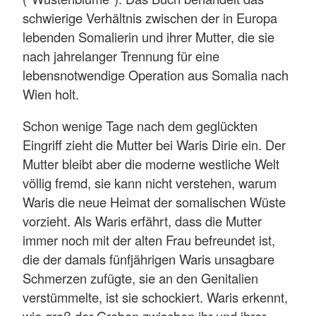
schwierige Verhältnis zwischen der in Europa
lebenden Somalierin und ihrer Mutter, die sie
nach jahrelanger Trennung für eine
lebensnotwendige Operation aus Somalia nach
Wien holt.
Schon wenige Tage nach dem geglückten
Eingriff zieht die Mutter bei Waris Dirie ein. Der
Mutter bleibt aber die moderne westliche Welt
völlig fremd, sie kann nicht verstehen, warum
Waris die neue Heimat der somalischen Wüste
vorzieht. Als Waris erfährt, dass die Mutter
immer noch mit der alten Frau befreundet ist,
die der damals fünfjährigen Waris unsagbare
Schmerzen zufügte, sie an den Genitalien
verstümmelte, ist sie schockiert. Waris erkennt,
wie groß der Graben zwischen ihr und ihrer