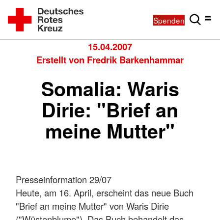
Spenden
15.04.2007
Erstellt von
Fredrik Barkenhammar
Somalia: Waris
Dirie: "Brief an
meine Mutter"
Presseinformation 29/07
Heute, am 16. April, erscheint das neue Buch
"Brief an meine Mutter" von Waris Dirie
("Wüstenblume"). Das Buch behandelt das