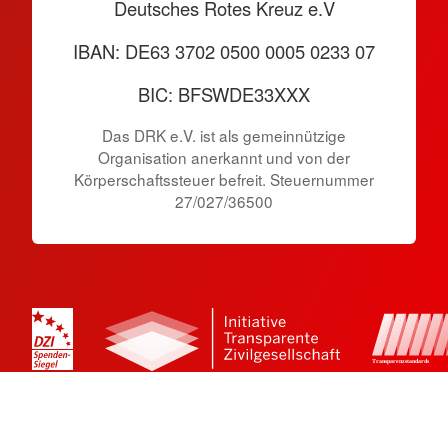
Deutsches Rotes Kreuz e.V
IBAN: DE63 3702 0500 0005 0233 07
BIC: BFSWDE33XXX
Das DRK e.V. ist als gemeinnützige
Organisation anerkannt und von der
Körperschaftssteuer befreit. Steuernummer
27/027/36500