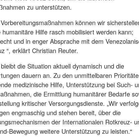
ßnahmen zu unterstützen.
 Vorbereitungsmaßnahmen können wir sicherstelle
e humanitäre Hilfe rasch mobilisiert werden kann;
echt und in enger Absprache mit dem Venezolani
 “, erklärt Christian Reuter.
bleibt die Situation aktuell dynamisch und die
ungen dauern an. Zu den unmittelbaren Prioritäte
ende medizinische Hilfe, Unterstützung bei Such- 
ßnahmen, die Ermittlung humanitärer Bedarfe so
tellung kritischer Versorgungsdienste. „Wir verfolg
gen engmaschig und stehen bereit, über die
ungsmechanismen der Internationalen Rotkreuz- u
d-Bewegung weitere Unterstützung zu leisten.“