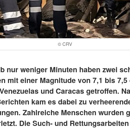
© CRV
lb nur weniger Minuten haben zwei s
n mit einer Magnitude von 7,1 bis 7,5
Venezuelas und Caracas getroffen. N
Berichten kam es dabei zu verheerend
ungen. Zahlreiche Menschen wurden g
rletzt. Die Such- und Rettungsarbeite