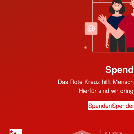
Spend
Das Rote Kreuz hilft Mensche
Hierfür sind wir dri
Spenden
Spende