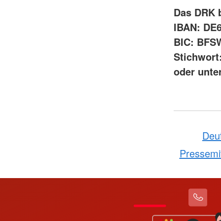
Das DRK b
IBAN: DE
BIC: BF
Stichwort
oder unte
Deu
Pressemit