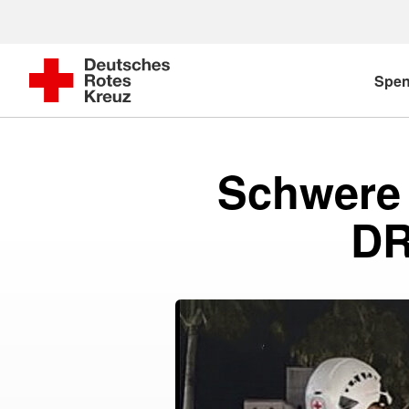
Spe
Schwere 
DR