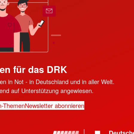
en für das DRK
n in Not - in Deutschland und in aller Welt.
ngend auf Unterstützung angewiesen.
n-Themen
Newsletter abonnieren