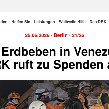
nden
Helfen Sie
Leistungen
Weltweite Hilfe
Das DRK
25.06.2026
·
Berlin
·
21/26
Erdbeben in Venez
K ruft zu Spenden 