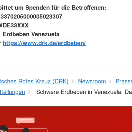
ittet um Spenden für die Betroffenen:
63370205000005023307
SWDE33XXX
: Erdbeben Venezuela
r
https://www.drk.de/erdbeben/
tsches Rotes Kreuz (DRK)
Newsroom
Press
teilungen
Schwere Erdbeben in Venezuela: 