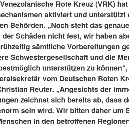
 Venezolanische Rote Kreuz (VRK) hat
echanismen aktiviert und unterstützt 
len Behörden. „Noch steht das genau
der Schäden nicht fest, wir haben ab
frühzeitig sämtliche Vorbereitungen ge
re Schwestergesellschaft und die M
 bestmöglich unterstützen zu können“,
eralsekretär vom Deutschen Roten Kr
Christian Reuter. „Angesichts der im
ungen zeichnet sich bereits ab, dass d
enorm sein wird. Wir bitten daher um
 Menschen in den betroffenen Regionen