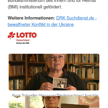
Bundesministerium des Innern und für Heimat
(BMI) institutionell gefördert.
Weitere Informationen:
DRK Suchdienst.de -
bewaffneter Konflikt in der Ukraine
Anne Schneller (Hannover/Niedersachsen) forschte
nach der Gefangenschaft ihrer Großmutter.