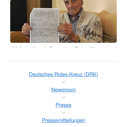
Gefangenschaft seines Vaters.
Wolfgang Voss (†, Ravensburg/Baden-Württemberg)
brauchte Nachweise über seine Kriegsgefangenschaft.
Deutsches Rotes Kreuz (DRK)
Newsroom
Presse
Pressemitteilungen