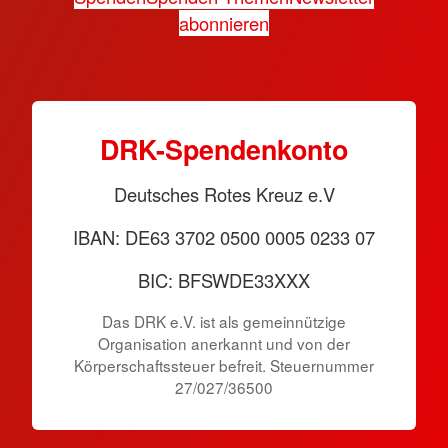
abonnieren
DRK-Spendenkonto
Deutsches Rotes Kreuz e.V
IBAN: DE63 3702 0500 0005 0233 07
BIC: BFSWDE33XXX
Das DRK e.V. ist als gemeinnützige
Organisation anerkannt und von der
Körperschaftssteuer befreit. Steuernummer
27/027/36500