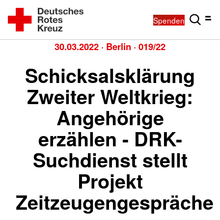
Spenden
30.03.2022
·
Berlin
·
019/22
Schicksalsklärung
Zweiter Weltkrieg:
Angehörige
erzählen - DRK-
Suchdienst stellt
Projekt
Zeitzeugengespräche