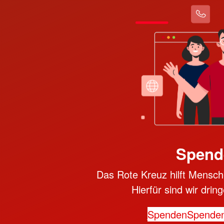
Spend
Das Rote Kreuz hilft Mensche
Hierfür sind wir dri
Spenden
Spende