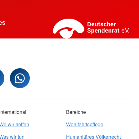
International
Bereiche
Wo wir helfen
Wohlfahrtspflege
Was wir tun
Humanitäres Völkerrecht