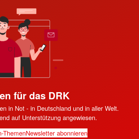
en für das DRK
n in Not - in Deutschland und in aller Welt.
ngend auf Unterstützung angewiesen.
n-Themen
Newsletter abonnieren