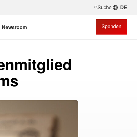
Suche
DE
Spenden
Newsroom
enmitglied
lms