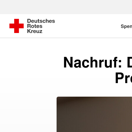
Spe
Nachruf: 
Pr