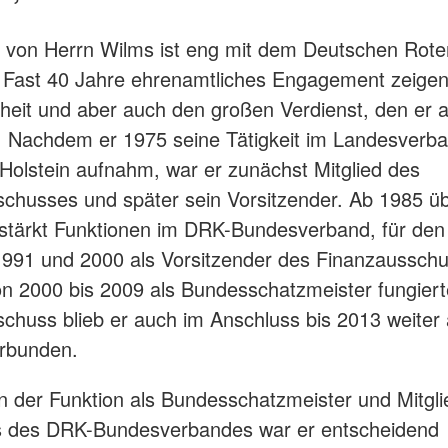
 von Herrn Wilms ist eng mit dem Deutschen Rote
Fast 40 Jahre ehrenamtliches Engagement zeigen
eit und aber auch den großen Verdienst, den er 
 Nachdem er 1975 seine Tätigkeit im Landesverb
Holstein aufnahm, war er zunächst Mitglied des
chusses und später sein Vorsitzender. Ab 1985 ü
tärkt Funktionen im DRK-Bundesverband, für den
991 und 2000 als Vorsitzender des Finanzausschu
n 2000 bis 2009 als Bundesschatzmeister fungier
chuss blieb er auch im Anschluss bis 2013 weiter 
erbunden.
in der Funktion als Bundesschatzmeister und Mitgl
s des DRK-Bundesverbandes war er entscheidend