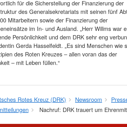
ortlich für die Sicherstellung der Finanzierung der
struktur des Generalsekretariats mit seinen fünf Ab
00 Mitarbeitern sowie der Finanzierung der
eneinsätze im In- und Ausland. „Herr Willms war e
ende Persönlichkeit und dem DRK sehr eng verbun
entin Gerda Hasselfeldt. „Es sind Menschen wie si
ipien des Roten Kreuzes – allen voran das der
keit – mit Leben füllen.“
tsches Rotes Kreuz (DRK)
Newsroom
Press
itteilungen
Nachruf: DRK trauert um Ehrenmi