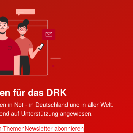
en für das DRK
n in Not - in Deutschland und in aller Welt.
ngend auf Unterstützung angewiesen.
n-Themen
Newsletter abonnieren