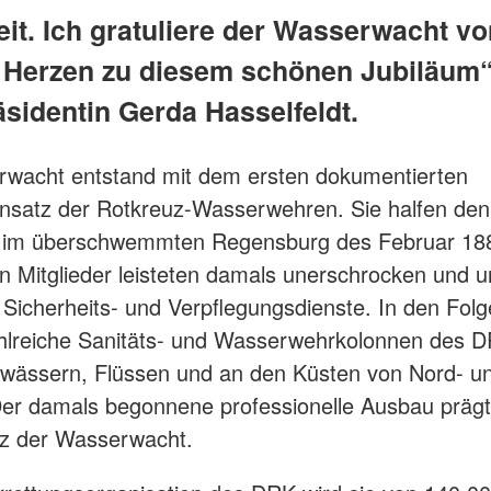
eit. Ich gratuliere der Wasserwacht vo
Herzen zu diesem schönen Jubiläum“
sidentin Gerda Hasselfeldt.
rwacht entstand mit dem ersten dokumentierten
nsatz der Rotkreuz-Wasserwehren. Sie halfen den
im überschwemmten Regensburg des Februar 188
n Mitglieder leisteten damals unerschrocken und 
 Sicherheits- und Verpflegungsdienste. In den Folg
hlreiche Sanitäts- und Wasserwehrkolonnen des 
wässern, Flüssen und an den Küsten von Nord- u
 Der damals begonnene professionelle Ausbau prägt
nz der Wasserwacht.