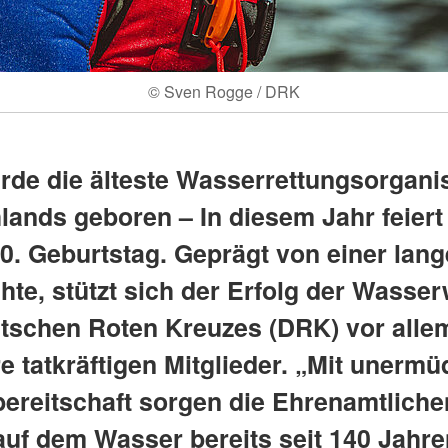
© Sven Rogge / DRK
rde die älteste Wasserrettungsorgani
lands geboren – In diesem Jahr feiert
40. Geburtstag. Geprägt von einer lan
hte, stützt sich der Erfolg der Wasse
tschen Roten Kreuzes (DRK) vor alle
re tatkräftigen Mitglieder. „Mit unermü
bereitschaft sorgen die Ehrenamtliche
auf dem Wasser bereits seit 140 Jahre