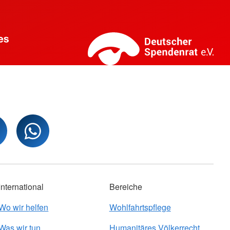
International
Bereiche
Wo wir helfen
Wohlfahrtspflege
Was wir tun
Humanitäres Völkerrecht