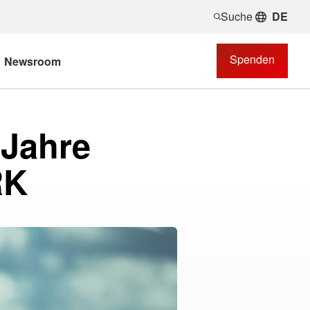
Suche
DE
Spenden
Newsroom
 Jahre
RK