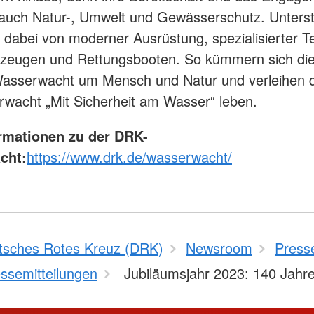
auch Natur-, Umwelt und Gewässerschutz. Unterst
 dabei von moderner Ausrüstung, spezialisierter T
zeugen und Rettungsbooten. So kümmern sich die 
asserwacht um Mensch und Natur und verleihen 
wacht „Mit Sicherheit am Wasser“ leben.
rmationen zu der DRK-
cht:
https://www.drk.de/wasserwacht/
tsches Rotes Kreuz (DRK)
Newsroom
Press
ssemitteilungen
Jubiläumsjahr 2023: 140 Jah