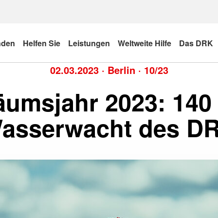
nden
Helfen Sie
Leistungen
Weltweite Hilfe
Das DRK
02.03.2023
·
Berlin
·
10/23
äumsjahr 2023: 140
asserwacht des D