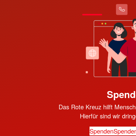
Spend
Das Rote Kreuz hilft Mensche
Hierfür sind wir dri
Spenden
Spende