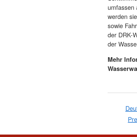
umfassen 
werden sie
sowie Fahr
der DRK-W
der Wasser
Mehr Info
Wasserwa
Deu
Pre