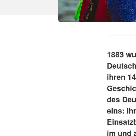
1883 wu
Deutsch
ihren 1
Geschic
des Deu
eins: Ih
Einsatz
im und 