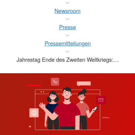
Newsroom
Presse
Pressemitteilungen
Jahrestag Ende des Zweiten Weltkriegs:…