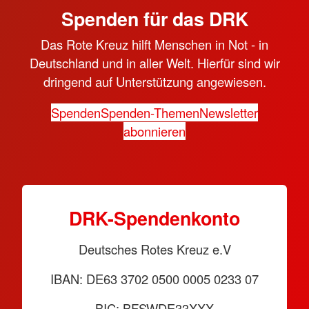
Spenden für das DRK
Das Rote Kreuz hilft Menschen in Not - in
Deutschland und in aller Welt. Hierfür sind wir
dringend auf Unterstützung angewiesen.
Spenden
Spenden-Themen
Newsletter
abonnieren
DRK-Spendenkonto
Deutsches Rotes Kreuz e.V
IBAN: DE63 3702 0500 0005 0233 07
BIC: BFSWDE33XXX