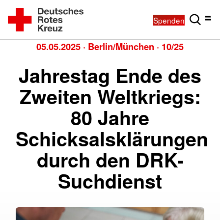
Spenden
05.05.2025
·
Berlin/München
·
10/25
Jahrestag Ende des
Zweiten Weltkriegs:
80 Jahre
Schicksalsklärungen
durch den DRK-
Suchdienst