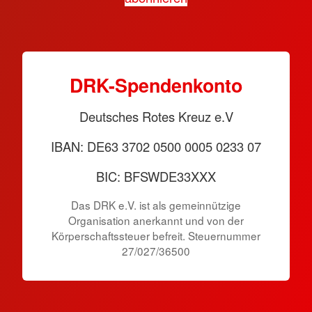
DRK-Spendenkonto
Deutsches Rotes Kreuz e.V
IBAN: DE63 3702 0500 0005 0233 07
BIC: BFSWDE33XXX
Das DRK e.V. ist als gemeinnützige
Organisation anerkannt und von der
Körperschaftssteuer befreit. Steuernummer
27/027/36500