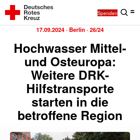
Spenden
17.09.2024
·
Berlin
·
26/24
Hochwasser Mittel-
und Osteuropa:
Weitere DRK-
Hilfstransporte
starten in die
betroffene Region