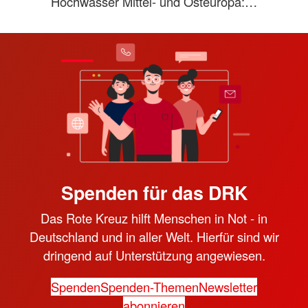
Hochwasser Mittel- und Osteuropa:…
Spenden für das DRK
Das Rote Kreuz hilft Menschen in Not - in
Deutschland und in aller Welt. Hierfür sind wir
dringend auf Unterstützung angewiesen.
Spenden
Spenden-Themen
Newsletter
abonnieren