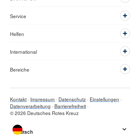
Service
Helfen
International
Bereiche
Kontakt
Impressum
Datenschutz
Einstellungen
Datenverarbeitung
Barrierefreiheit
© 2026 Deutsches Rotes Kreuz
Sprache wechseln zu