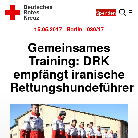
Spenden
15.05.2017
·
Berlin
·
030/17
Gemeinsames
Training: DRK
empfängt iranische
Rettungshundeführer