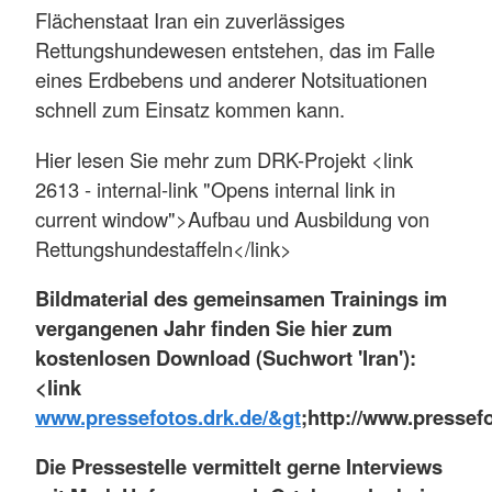
Flächenstaat Iran ein zuverlässiges
Rettungshundewesen entstehen, das im Falle
eines Erdbebens und anderer Notsituationen
schnell zum Einsatz kommen kann.
Hier lesen Sie mehr zum DRK-Projekt <link
2613 - internal-link "Opens internal link in
current window">Aufbau und Ausbildung von
Rettungshundestaffeln</link>
Bildmaterial des gemeinsamen Trainings im
vergangenen Jahr finden Sie hier zum
kostenlosen Download (Suchwort 'Iran'):
<link
www.pressefotos.drk.de/&gt
;http://www.pressefo
Die Pressestelle vermittelt gerne Interviews