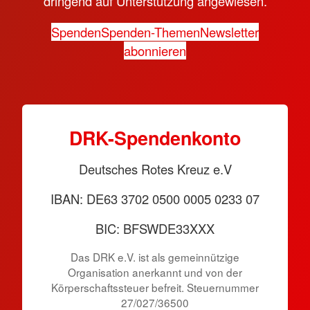
dringend auf Unterstützung angewiesen.
Spenden
Spenden-Themen
Newsletter
abonnieren
DRK-Spendenkonto
Deutsches Rotes Kreuz e.V
IBAN: DE63 3702 0500 0005 0233 07
BIC: BFSWDE33XXX
Das DRK e.V. ist als gemeinnützige
Organisation anerkannt und von der
Körperschaftssteuer befreit. Steuernummer
27/027/36500