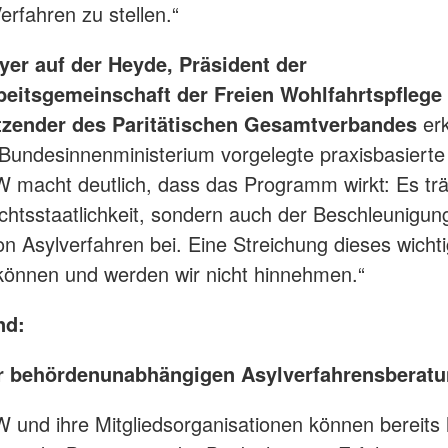
Verfahren zu stellen.“
er auf der Heyde, Präsident der
eitsgemeinschaft der Freien Wohlfahrtspfleg
tzender des Paritätischen Gesamtverbandes
erk
undesinnenministerium vorgelegte praxisbasierte
macht deutlich, dass das Programm wirkt: Es trä
chtsstaatlichkeit, sondern auch der Beschleunigun
von Asylverfahren bei. Eine Streichung dieses wicht
können und werden wir nicht hinnehmen.“
nd:
r behördenunabhängigen Asylverfahrensberatu
und ihre Mitgliedsorganisationen können bereits