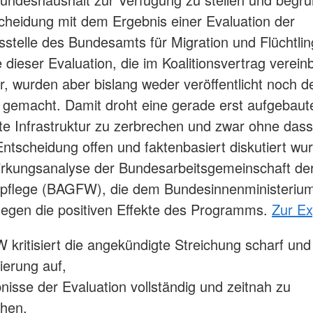
cheidung mit dem Ergebnis einer Evaluation der
stelle des Bundesamts für Migration und Flüchtlin
 dieser Evaluation, die im Koalitionsvertrag verein
, wurden aber bislang weder veröffentlicht noch d
 gemacht. Damit droht eine gerade erst aufgebaut
e Infrastruktur zu zerbrechen und zwar ohne dass
 Entscheidung offen und faktenbasiert diskutiert wu
irkungsanalyse der Bundesarbeitsgemeinschaft der
pflege (BAGFW), die dem Bundesinnenministerium 
gegen die positiven Effekte des Programms.
Zur Ex
kritisiert die angekündigte Streichung scharf und 
ierung auf,
bnisse der Evaluation vollständig und zeitnah zu
ichen,