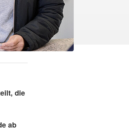
ilt, die
de ab