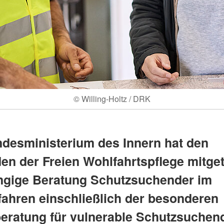
© Willing-Holtz / DRK
desministerium des Innern hat den
n der Freien Wohlfahrtspflege mitgete
gige Beratung Schutzsuchender im
fahren einschließlich der besonderen
eratung für vulnerable Schutzsuchen