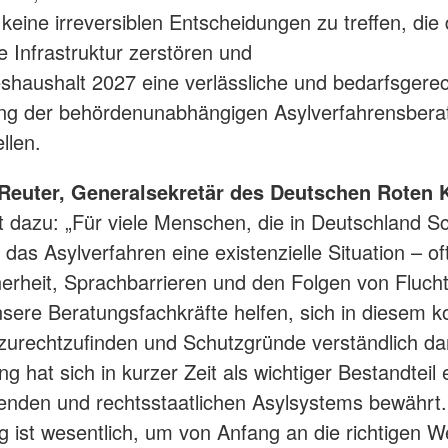
 keine irreversiblen Entscheidungen zu treffen, die 
 Infrastruktur zerstören und
shaushalt 2027 eine verlässliche und bedarfsgere
ung der behördenunabhängigen Asylverfahrensbera
ellen.
 Reuter, Generalsekretär des Deutschen Roten 
 dazu: „Für viele Menschen, die in Deutschland S
 das Asylverfahren eine existenzielle Situation – of
erheit, Sprachbarrieren und den Folgen von Fluch
sere Beratungsfachkräfte helfen, sich in diesem 
zurechtzufinden und Schutzgründe verständlich da
g hat sich in kurzer Zeit als wichtiger Bestandteil 
renden und rechtsstaatlichen Asylsystems bewährt.
g ist wesentlich, um von Anfang an die richtigen W