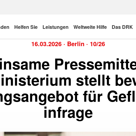
nden
Helfen Sie
Leistungen
Weltweite Hilfe
Das DRK
16.03.2026
·
Berlin
·
10/26
nsame Pressemitte
nisterium stellt b
ngsangebot für Gefl
infrage