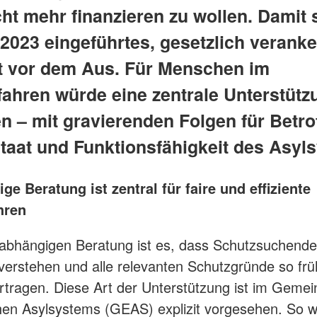
cht mehr finanzieren zu wollen. Damit
 2023 eingeführtes, gesetzlich veranke
 vor dem Aus. Für Menschen im
fahren würde eine zentrale Unterstütz
n – mit gravierenden Folgen für Betro
taat und Funktionsfähigkeit des Asyl
e Beratung ist zentral für faire und effiziente
ahren
nabhängigen Beratung ist es, dass Schutzsuchend
verstehen und alle relevanten Schutzgründe so frü
rtragen. Diese Art der Unterstützung ist im Gem
hen Asylsystems (GEAS) explizit vorgesehen. So 