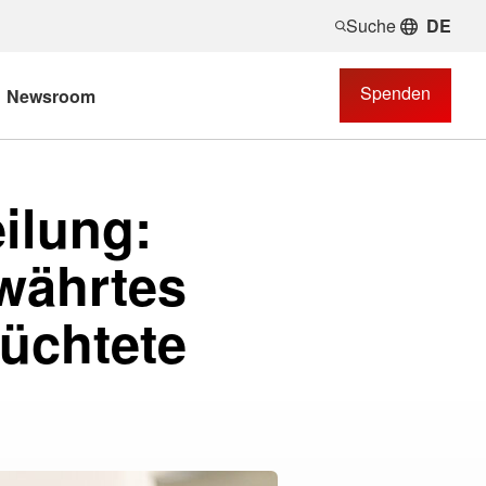
Suche
DE
Spenden
Newsroom
ilung:
ewährtes
üchtete