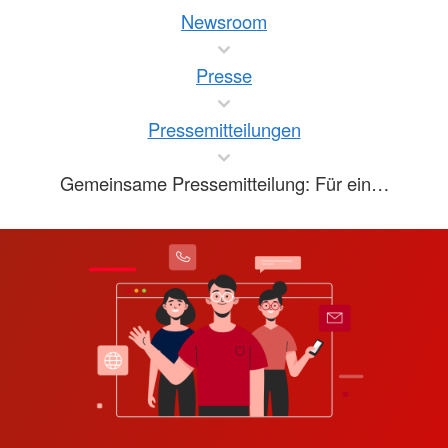
Newsroom
Presse
Pressemitteilungen
Gemeinsame Pressemitteilung: Für ein…