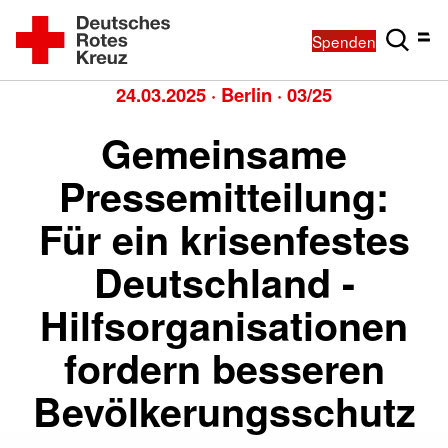
Spenden
24.03.2025
·
Berlin
·
03/25
Gemeinsame
Pressemitteilung:
Für ein krisenfestes
Deutschland -
Hilfsorganisationen
fordern besseren
Bevölkerungsschutz