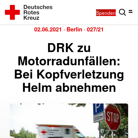
Spenden
02.06.2021
·
Berlin
·
027/21
DRK zu
Motorradunfällen:
Bei Kopfverletzung
Helm abnehmen