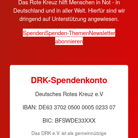
Das Rote Kreuz hilft Menschen in Not - in
Deutschland und in aller Welt. Hierfür sind wir
dringend auf Unterstützung angewiesen.
Spenden
Spenden-Themen
Newsletter
abonnieren
DRK-Spendenkonto
Deutsches Rotes Kreuz e.V
IBAN: DE63 3702 0500 0005 0233 07
BIC: BFSWDE33XXX
Das DRK e.V. ist als gemeinnützige