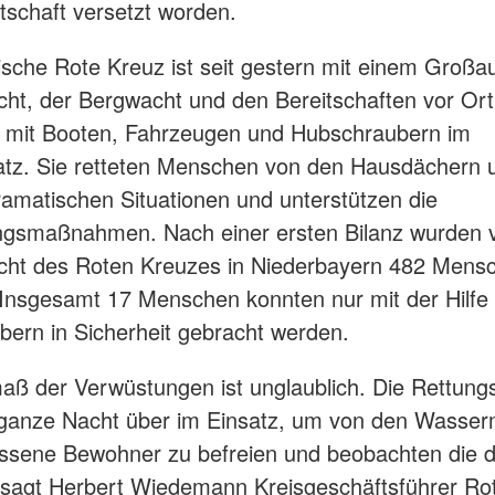
tschaft versetzt worden.
sche Rote Kreuz ist seit gestern mit einem Großa
t, der Bergwacht und den Bereitschaften vor Ort
d mit Booten, Fahrzeugen und Hubschraubern im
atz. Sie retteten Menschen von den Hausdächern 
amatischen Situationen und unterstützen die
ngsmaßnahmen. Nach einer ersten Bilanz wurden 
ht des Roten Kreuzes in Niederbayern 482 Mens
 Insgesamt 17 Menschen konnten nur mit der Hilfe
ern in Sicherheit gebracht werden.
ß der Verwüstungen ist unglaublich. Die Rettungs
 ganze Nacht über im Einsatz, um von den Wasse
ssene Bewohner zu befreien und beobachten die d
, sagt Herbert Wiedemann Kreisgeschäftsführer Rot