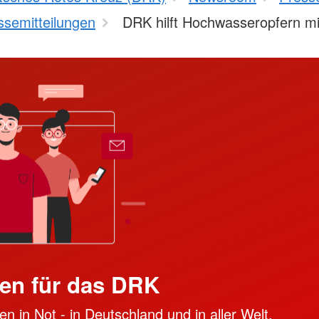
ssemitteilungen
DRK hilft Hochwasseropfern m
en für das DRK
n in Not - in Deutschland und in aller Welt.