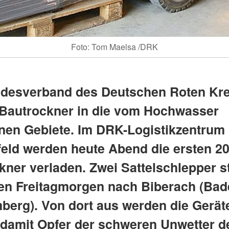
Foto: Tom Maelsa /DRK
desverband des Deutschen Roten Kr
 Bautrockner in die vom Hochwasser
enen Gebiete. Im DRK-Logistikzentrum 
eld werden heute Abend die ersten 2
kner verladen. Zwei Sattelschlepper s
en Freitagmorgen nach Biberach (Bad
berg). Von dort aus werden die Gerät
, damit Opfer der schweren Unwetter d