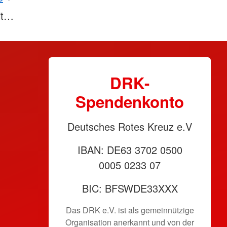
it…
DRK-
Spendenkonto
Deutsches Rotes Kreuz e.V
IBAN: DE63 3702 0500
0005 0233 07
BIC: BFSWDE33XXX
Das DRK e.V. ist als gemeinnützige
Organisation anerkannt und von der