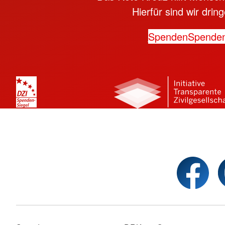
Hierfür sind wir dri
Spenden
Spende