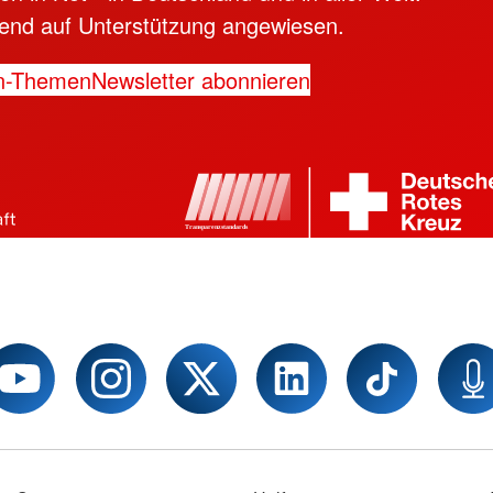
ngend auf Unterstützung angewiesen.
n-Themen
Newsletter abonnieren