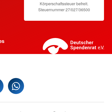
Körperschaftssteuer befreit.
Steuernummer 27/027/36500