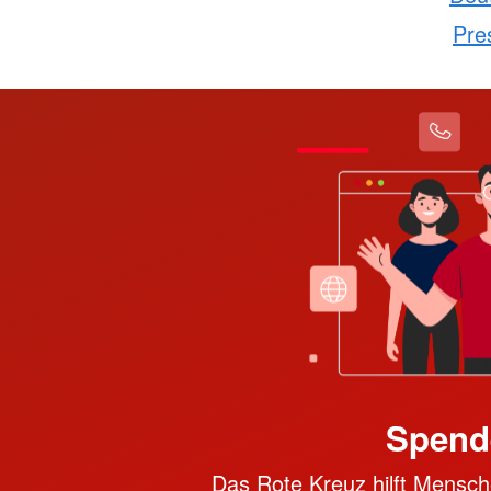
Pre
Spend
Das Rote Kreuz hilft Mensche