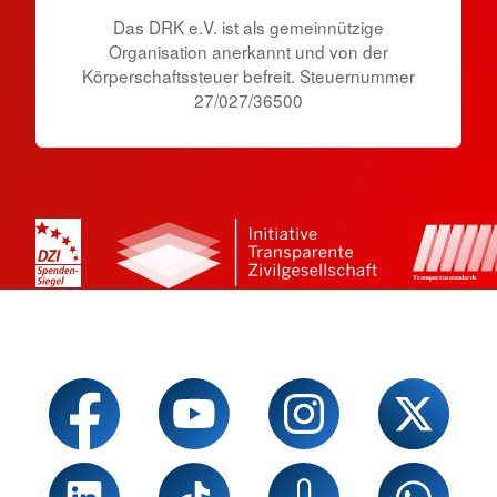
Das DRK e.V. ist als gemeinnützige
Organisation anerkannt und von der
Körperschaftssteuer befreit. Steuernummer
27/027/36500