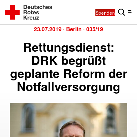
Spenden
23.07.2019
·
Berlin
·
035/19
Rettungsdienst:
DRK begrüßt
geplante Reform der
Notfallversorgung