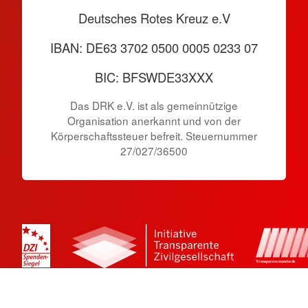
Deutsches Rotes Kreuz e.V
IBAN: DE63 3702 0500 0005 0233 07
BIC: BFSWDE33XXX
Das DRK e.V. ist als gemeinnützige
Organisation anerkannt und von der
Körperschaftssteuer befreit. Steuernummer
27/027/36500