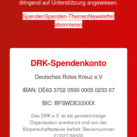
dringend auf Unterstützung angewiesen.
Spenden
Spenden-Themen
Newsletter
abonnieren
DRK-Spendenkonto
Deutsches Rotes Kreuz e.V
IBAN: DE63 3702 0500 0005 0233 07
BIC: BFSWDE33XXX
Das DRK e.V. ist als gemeinnützige
Organisation anerkannt und von der
Körperschaftssteuer befreit. Steuernummer
27/027/36500