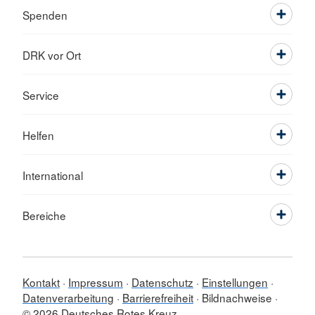
Spenden
DRK vor Ort
Service
Helfen
International
Bereiche
Kontakt
Impressum
Datenschutz
Einstellungen
Datenverarbeitung
Barrierefreiheit
Bildnachweise
© 2026 Deutsches Rotes Kreuz